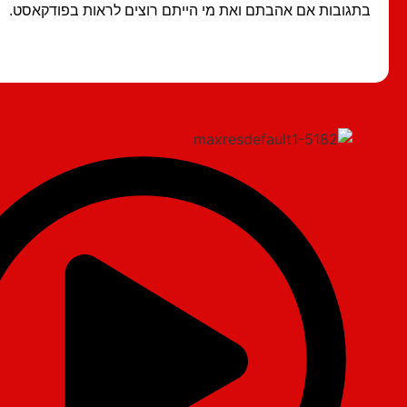
בתגובות אם אהבתם ואת מי הייתם רוצים לראות בפודקאסט.