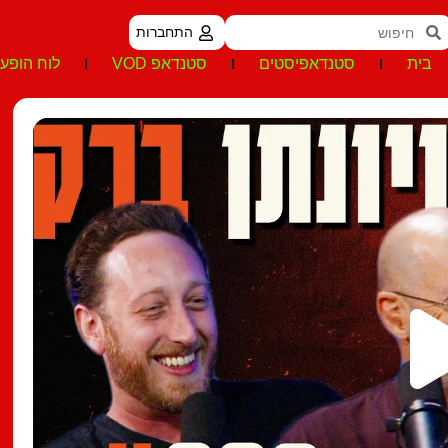
התחברות
בית
סטנדאפיסטים
סטנדאפ VOD
לוח הופעו