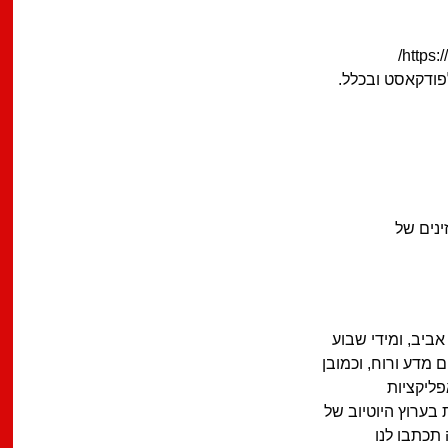
ודקאסט ובכלל.
ינים של
ביב, ומידי שבוע
 מדע ורוח, וכמובן
פליקציות
בערוץ היוטיוב של
 תכתבו לנו