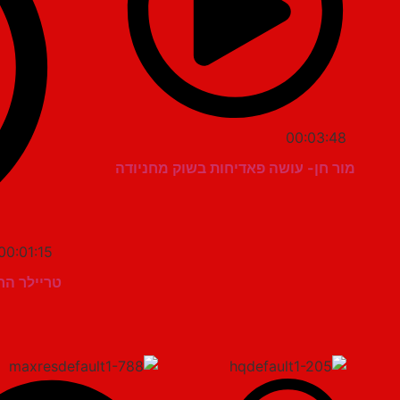
00:03:48
מור חן- עושה פאדיחות בשוק מחניודה
00:01:15
טריילר הר