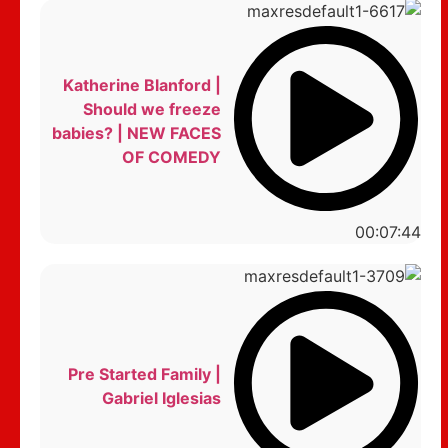
Katherine Blanford |
Should we freeze
babies? | NEW FACES
OF COMEDY
00:07:44
Pre Started Family |
Gabriel Iglesias