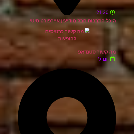
21:30
היכל התרבות חבל מודיעין איירפורט סיטי
מה קשור סטנדאפ
יום ג'