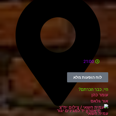
21:00
לוח הופעות מלא
היי, כבר הכרתם?
עומר כהן
אור גלאס
תיאטרון יד למגינים יגור
עמית חשאי