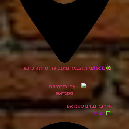
21:30
מרכז אומניות הבמה מתנס פרדס חנה כרכור
ארז בירנבוים סטנדאפ
יום ש'