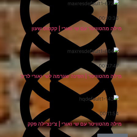
00:10:36
מילה מהטוויטר עם שי ואורי | קקטוס שעון
00:07:47
מילה מהטוויטר | הפינה שגרמה לשי ואורי לריב
00:11:54
מילה מהטוויטר עם שי ואורי | צ'ינצ'ילה פקק