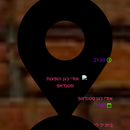
21:30
אודי כגן סטנדאפ
יום ו'
בית יד לבנים אשדוד