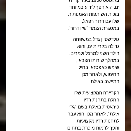
באוגוסט 1968 בעיר קריית
ים. הוא הפך לידוע במיוחד
בזכות השותפות האמנותית
שלו עם דרור רפאל,
במסגרת הצמד "שי ודרור".
גולדשטיין גדל במשפחה
גדולה בקריית ים, והוא
הילד השני למרצל ולמרים.
במהלך שירותו הצבאי,
שימש כאפסנאי בחיל
החימוש, ולאחר מכן
התיישב באילת.
הקריירה המקצועית שלו
החלה בתחנת רדיו
פיראטית באילת בשם "גלי
אילת". לאחר מכן, הוא עבר
לתחנות רדיו מקצועיות
והפך לדמות מוכרת בתחום