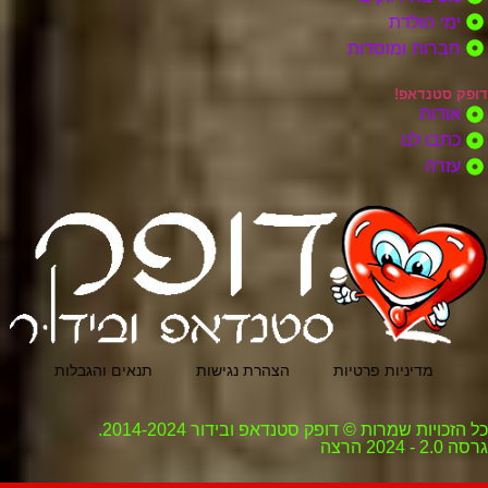
ימי הולדת
חברות ומוסדות
דופק סטנדאפ!
אודות
כתבו לנו
עזרה
מדיניות פרטיות
הצהרת נגישות
תנאים והגבלות
כל הזכויות שמרות © דופק סטנדאפ ובידור 2014-2024.
גרסה 2.0 - 2024 הרצה