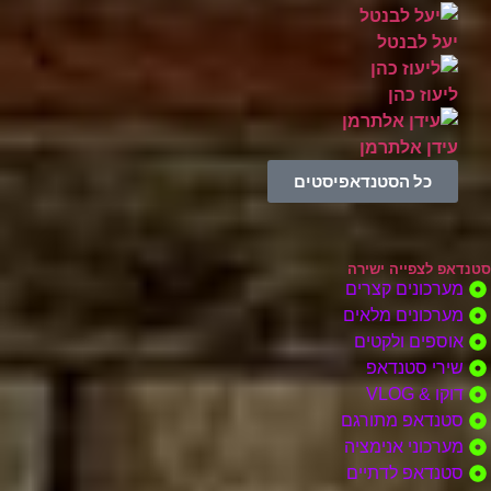
יעל לבנטל
ליעוז כהן
עידן אלתרמן
כל הסטנדאפיסטים
סטנדאפ לצפייה ישירה
מערכונים קצרים
מערכונים מלאים
אוספים ולקטים
שירי סטנדאפ
דוקו & VLOG
סטנדאפ מתורגם
מערכוני אנימציה
סטנדאפ לדתיים