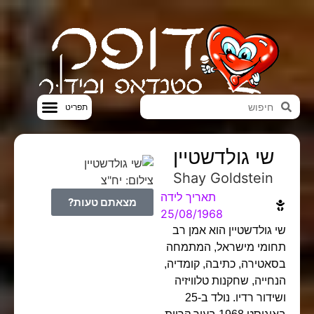
סטנדאפ VOD
שי גולדשטיין
Shay Goldstein
צילום: יח"צ
תאריך לידה
מצאתם טעות?
25/08/1968
שי גולדשטיין הוא אמן רב
תחומי מישראל, המתמחה
בסאטירה, כתיבה, קומדיה,
הנחייה, שחקנות טלוויזיה
ושידור רדיו. נולד ב-25