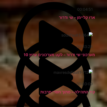
00:04:51
ארז קליימן – שי ודרור
00:33:28
מערכוני שי ודרור – לקט מערכונים ערוץ 10
00:03:09
קיר התהילה – מתוך חסרי תרבות