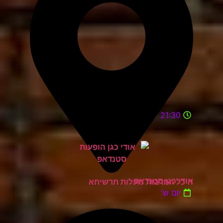
21:30
אודי כגן סטנדאפ
היכל התרבות מעלות תרשיחא
יום ש'