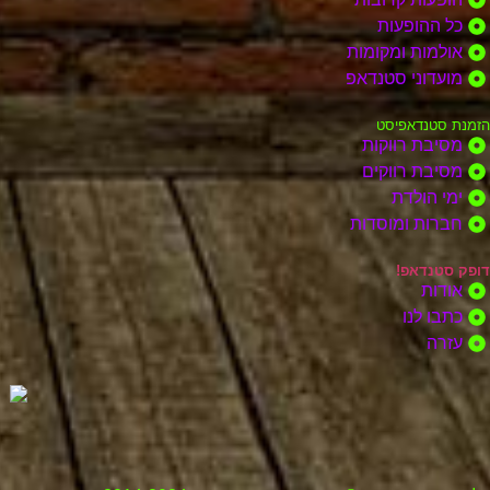
כל ההופעות
אולמות ומקומות
מועדוני סטנדאפ
הזמנת סטנדאפיסט
מסיבת רווקות
מסיבת רווקים
ימי הולדת
חברות ומוסדות
דופק סטנדאפ!
אודות
כתבו לנו
עזרה