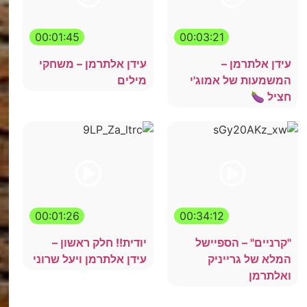
00:01:45
00:03:21
עידן אלתרמן –
עידן אלתרמן – משחקי
המשמעות של אמוג'י
מילים
חציל 🍆
00:01:26
00:34:12
"קרניים" – הספיישל
יודית!! חלק ראשון –
המלא של גרייניק
עידן אלתרמן ויעל שרוני
ואלתרמן