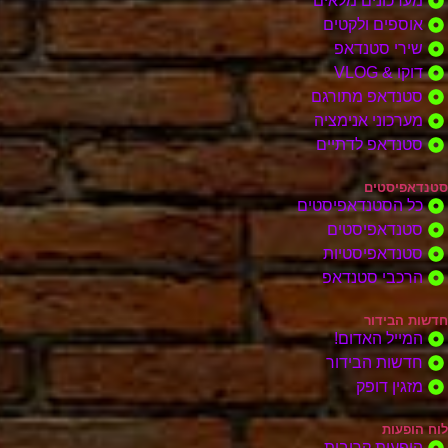
מערכונים מלאים
אוספים ולקטים
שירי סטנדאפ
דוקו & VLOG
סטנדאפ מתורגם
מערכוני אנימציה
סטנדאפ לדתיים
סטנדאפיסטים
כל הסטנדאפיסטים
סטנדאפיסטים
סטנדאפיסטיות
הרכבי סטנדאפ
חדשות הבידור
המייל האדום!
חדשות הבידור
מזגין דופק
לוח הופעות
הופעות קרובות