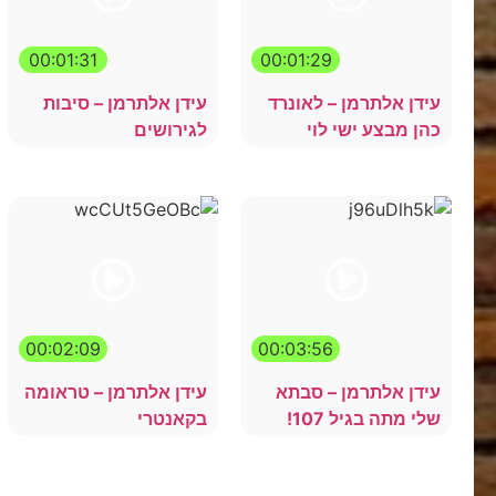
00:01:31
00:01:29
עידן אלתרמן – לאונרד
עידן אלתרמן – סיבות
כהן מבצע ישי לוי
לגירושים
00:02:09
00:03:56
עידן אלתרמן – סבתא
עידן אלתרמן – טראומה
שלי מתה בגיל 107!
בקאנטרי
הצג עוד