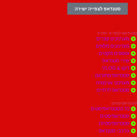
סטנדאפ לצפייה ישירה
צפייה ישירה
ונים קצרים
ונים מלאים
ים ולקטים
י סטנדאפ
 VLOG
דאפ מתורגם
וני אנימציה
דאפ לדתיים
סטים
הסטנדאפיסטים
דאפיסטים
דאפיסטיות
בי סטנדאפ