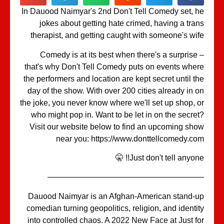
In Dauood Naimyar's 2nd Don't Tell Comedy set, 
jokes about getting hate crimed, having a tra
therapist, and getting caught with someone's wi
Comedy is at its best when there's a surprise
that's why Don't Tell Comedy puts on events whe
the performers and location are kept secret until t
day of the show. With over 200 cities already in 
the joke, you never know where we'll set up shop, 
who might pop in. Want to be let in on the secre
Visit our website below to find an upcoming sh
near you: https://www.donttellcomedy.c
Just don't tell anyone!! 
———————————————————
Dauood Naimyar is an Afghan-American stand-
comedian turning geopolitics, religion, and identi
into controlled chaos. A 2022 New Face at Just f