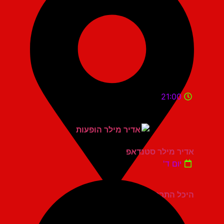
21:00
אדיר מילר סטנדאפ
יום ד'
היכל התרבות כפר סבא