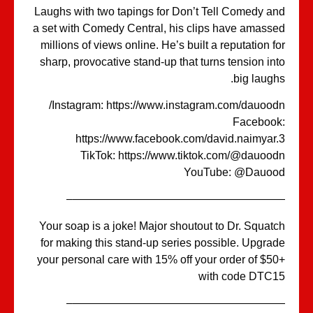
Laughs with two tapings for Don’t Tell Comedy a
a set with Comedy Central, his clips have amass
millions of views online. He’s built a reputation f
sharp, provocative stand-up that turns tension in
big laugh
Instagram: https://www.instagram.com/dauood
Faceboo
https://www.facebook.com/david.naimyar
TikTok: https://www.tiktok.com/@dauoo
YouTube: @Dauoo
———————————————————
Your soap is a joke! Major shoutout to Dr. Squat
for making this stand-up series possible. Upgra
your personal care with 15% off your order of $5
with code DTC
———————————————————