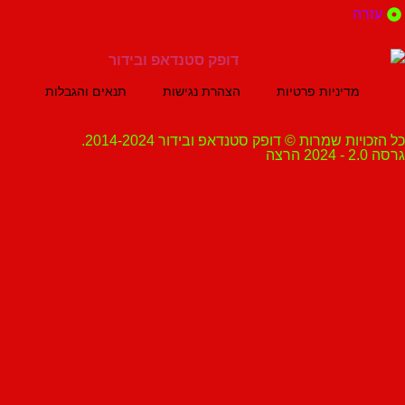
ה
מדיניות פרטיות
הצהרת נגישות
תנאים והגבלות
ת שמרות © דופק סטנדאפ ובידור 2014-2024.