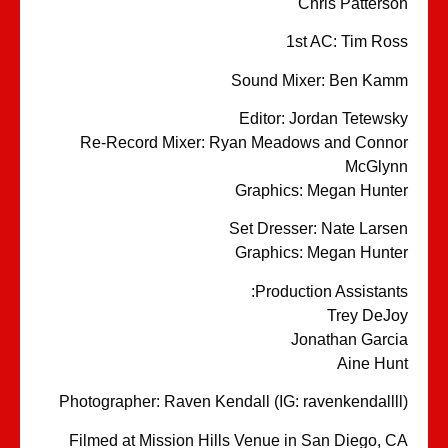
Chris Patters
1st AC: Tim Ro
Sound Mixer: Ben Ka
Editor: Jordan Tetews
Re-Record Mixer: Ryan Meadows and Conn
McGlyn
Graphics: Megan Hunt
Set Dresser: Nate Lars
Graphics: Megan Hunt
Production Assistant
Trey DeJ
Jonathan Garc
Aine Hu
Photographer: Raven Kendall (IG: ravenkendalll
Filmed at Mission Hills Venue in San Diego, 