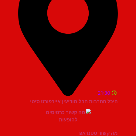
21:30
היכל התרבות חבל מודיעין איירפורט סיטי
מה קשור סטנדאפ