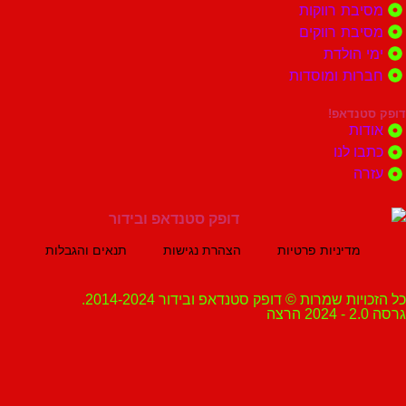
ת רווקות
ת רווקים
הולדת
ות ומוסדות
נדאפ!
ת
 לנו
ה
מדיניות פרטיות
הצהרת נגישות
תנאים והגבלות
ת שמרות © דופק סטנדאפ ובידור 2014-2024.