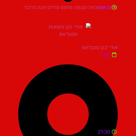
21:30
מרכז אומניות הבמה מתנס פרדס חנה כרכור
אודי כגן סטנדאפ
יום ו'
21:30