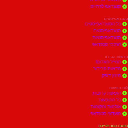
דאפ לדתיים
סטים
הסטנדאפיסטים
דאפיסטים
דאפיסטיות
בי סטנדאפ
בידור
ל האדום!
ות הבידור
ן דופק
ות
ות קרובות
הופעות
ות ומקומות
וני סטנדאפ
נדאפיסט