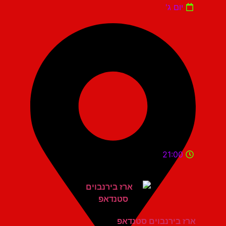
יום ג'
21:00
ארז בירנבוים סטנדאפ