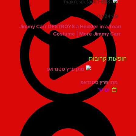
00:24:49
Jimmy Carr DESTROYS a Heckler in a Toad
Costume | More Jimmy Carr
פעות קרובות
מתן פרץ סטנדאפ
יום ש'