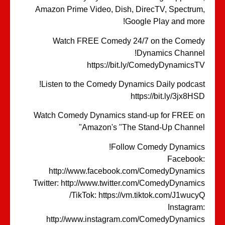
Amazon Prime Video, Dish, DirecTV, Spectru
Google Play and mor
Watch FREE Comedy 24/7 on the Come
Dynamics Channe
https://bit.ly/ComedyDynamics
Listen to the Comedy Dynamics Daily podcas
https://bit.ly/3jx8H
Watch Comedy Dynamics stand-up for FREE 
Amazon's "The Stand-Up Channe
Follow Comedy Dynamic
Faceboo
http://www.facebook.com/ComedyDynami
Twitter: http://www.twitter.com/ComedyDynami
TikTok: https://vm.tiktok.com/J1wucy
Instagra
http://www.instagram.com/ComedyDynami