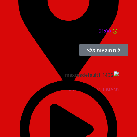
21:00
לוח הופעות מלא
תיאטרון יד למגינים יגור