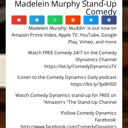
Madelein Murphy Stand-Up
Comedy
Madelein Murphy: Muddin' is out now on
Amazon Prime Video, Apple TV, YouTube, Google
Play, Vimeo, and more.
Watch FREE Comedy 24/7 on the Comedy
Dynamics Channel!
https://bit.ly/ComedyDynamicsTV
Listen to the Comedy Dynamics Daily podcast!
https://bit.ly/3jx8HSD
Watch Comedy Dynamics stand-up for FREE on
Amazon's "The Stand-Up Channel"
Follow Comedy Dynamics!
Facebook:
http://www.facebook.com/ComedyDynamics