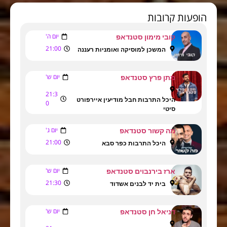
הופעות קרובות
יום ה'
קובי מימון סטנדאפ
21:00
המשכן למוסיקה ואומניות רעננה
יום ש'
מתן פרץ סטנדאפ
21:3
היכל התרבות חבל מודיעין איירפורט
0
סיטי
יום ג'
מה קשור סטנדאפ
21:00
היכל התרבות כפר סבא
יום ש'
ארז בירנבוים סטנדאפ
21:30
בית יד לבנים אשדוד
יום ש'
דניאל חן סטנדאפ