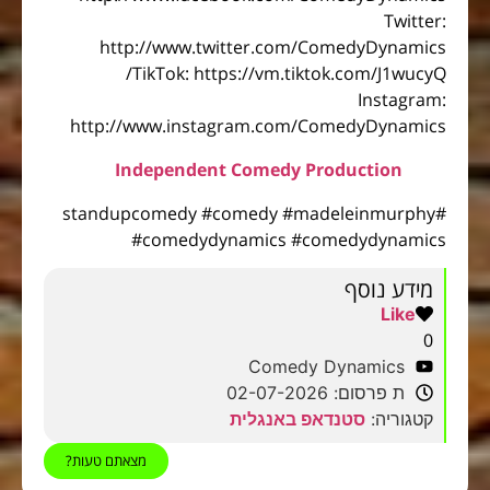
Twitter:
http://www.twitter.com/ComedyDynamics
TikTok: https://vm.tiktok.com/J1wucyQ/
Instagram:
http://www.instagram.com/ComedyDynamics
Independent Comedy Production
#standupcomedy #comedy #madeleinmurphy
#comedydynamics #comedydynamics
מידע נוסף
Like
0
Comedy Dynamics
ת פרסום: 02-07-2026
קטגוריה:
סטנדאפ באנגלית
מצאתם טעות?