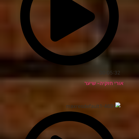
00:05:32
אורי חזקיה- שיער