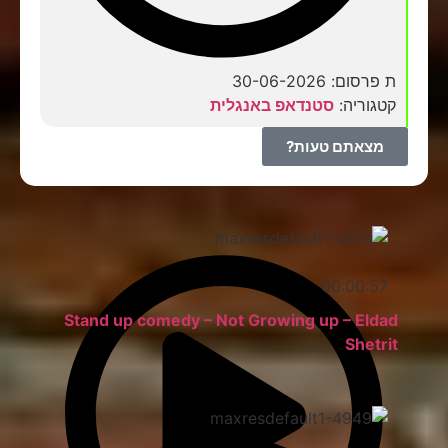
ת פרסום: 30-06-2026
קטגוריה:
סטנדאפ באנגלית
מצאתם טעות?
00:00:57
Stand up comedy – Not Growing up – Eldad
Shetrit