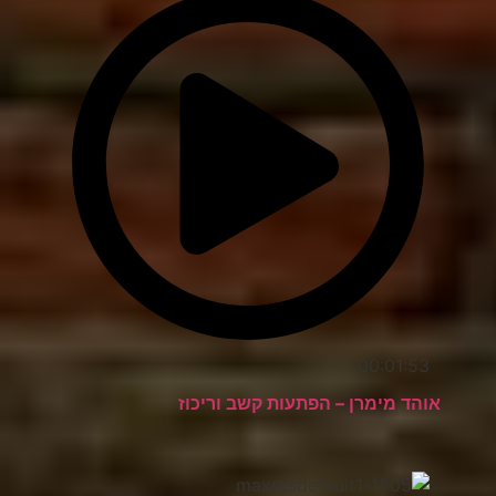
00:01:53
אוהד מימרן – הפתעות קשב וריכוז