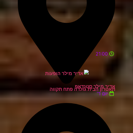
21:00
אדיר מילר סטנדאפ
תאטרון הבית גולדה פתח תקווה
יום ד'