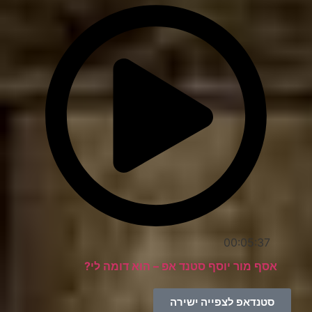
00:05:37
אסף מור יוסף סטנד אפ – הוא דומה לי?
סטנדאפ לצפייה ישירה