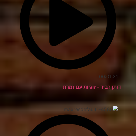
00:01:21
דותן רביד – זוגיות עם זמרת