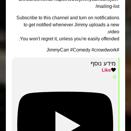
mailing-lis
Subscribe to this channel and turn on notificatio
to get notified whenever Jimmy uploads a n
vide
You won't regret it, unless you're easily offende
מידע נוסף
Like
0