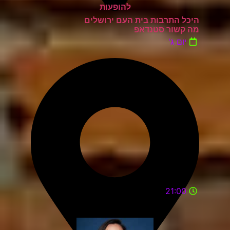
היכל התרבות בית העם ירושלים
מה קשור סטנדאפ
יום ג'
21:00