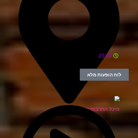
20:30
לוח הופעות מלא
היכל התרבות ראשון לציון