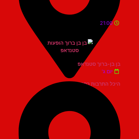
21:00
בן בן-ברוך סטנדאפ
יום ג'
היכל התרבות כפר סבא