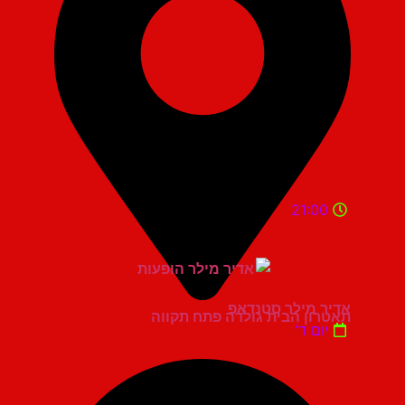
21:00
אדיר מילר סטנדאפ
תאטרון הבית גולדה פתח תקווה
יום ד'