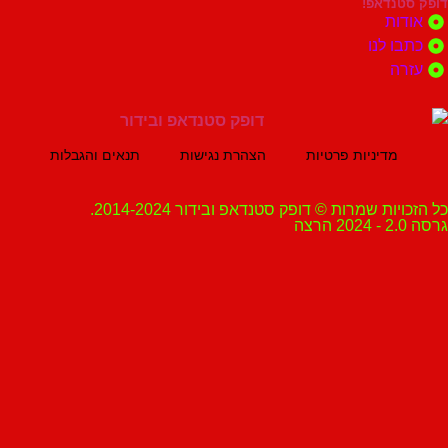
נדאפ!
ת
 לנו
ה
מדיניות פרטיות
הצהרת נגישות
תנאים והגבלות
ת שמרות © דופק סטנדאפ ובידור 2014-2024.