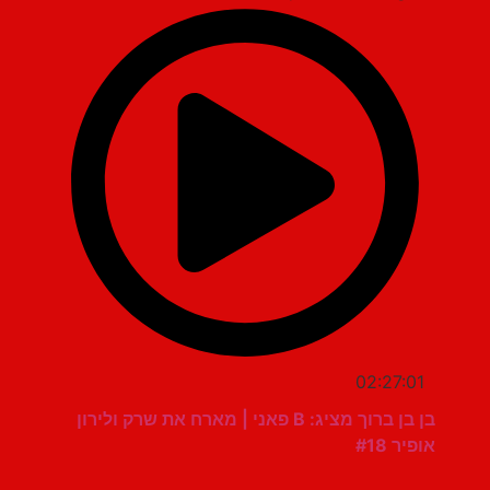
02:27:01
בן בן ברוך מציג: B פאני | מארח את שרק ולירון
אופיר #18