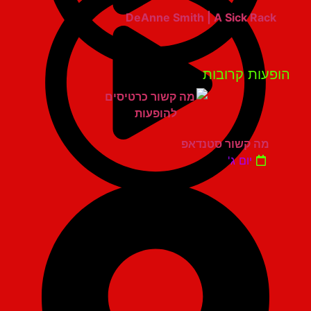
DeAnne Smith | A Sick Rack
פעות קרובות
מה קשור סטנדאפ
יום ג'