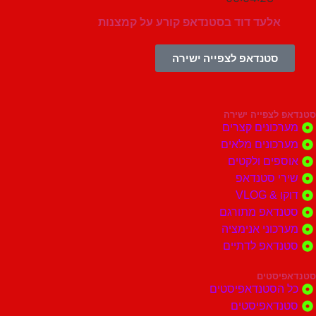
אלעד דוד בסטנדאפ קורע על קמצנות
סטנדאפ לצפייה ישירה
צפייה ישירה
ונים קצרים
ונים מלאים
ים ולקטים
י סטנדאפ
 VLOG
דאפ מתורגם
וני אנימציה
דאפ לדתיים
סטים
הסטנדאפיסטים
דאפיסטים