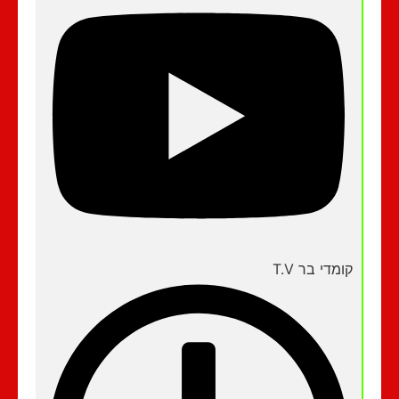
קומדי בר T.V