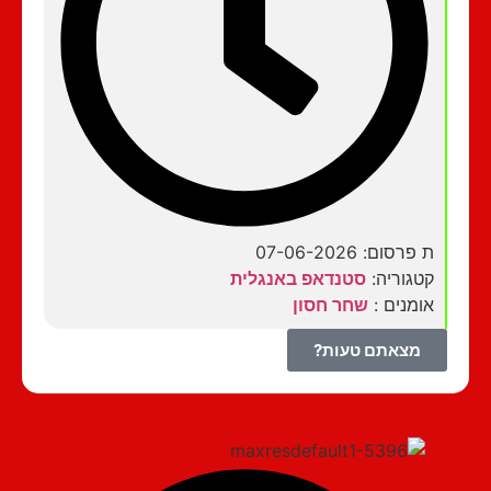
ת פרסום: 07-06-2026
קטגוריה:
סטנדאפ באנגלית
אומנים :
שחר חסון
מצאתם טעות?