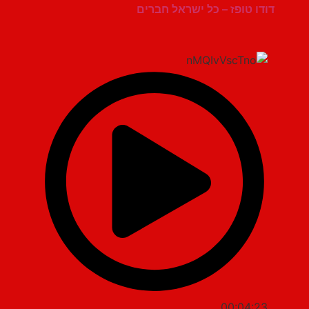
דודו טופז – כל ישראל חברים
00:04:23