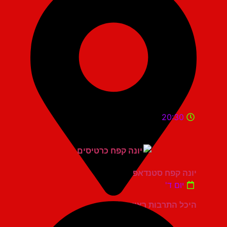
20:30
יונה קפח סטנדאפ
יום ד'
היכל התרבות ראשון לציון