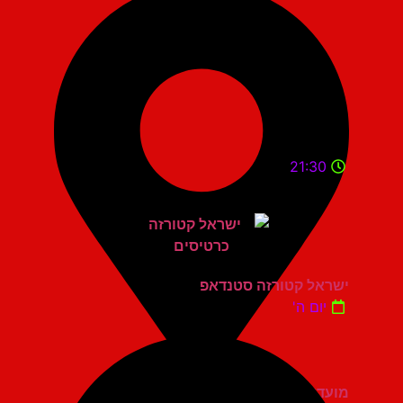
21:30
ישראל קטורזה סטנדאפ
יום ה'
מועדון הגריי יהוד