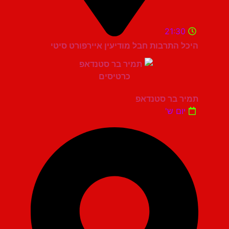
21:30
היכל התרבות חבל מודיעין איירפורט סיטי
תמיר בר סטנדאפ
יום ש'