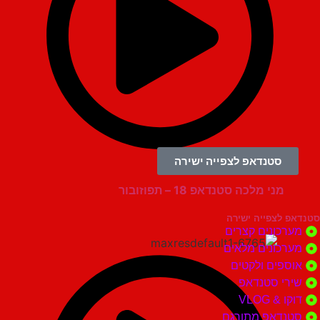
סטנדאפ לצפייה ישירה
00:05:51
מני מלכה סטנדאפ 18 – תפוזובור
צפייה ישירה
ונים קצרים
ונים מלאים
ים ולקטים
י סטנדאפ
 VLOG
דאפ מתורגם