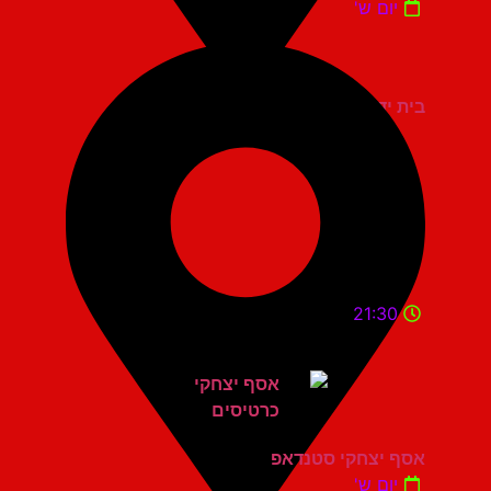
יום ש'
בית יד לבנים אשדוד
21:30
אסף יצחקי סטנדאפ
יום ש'