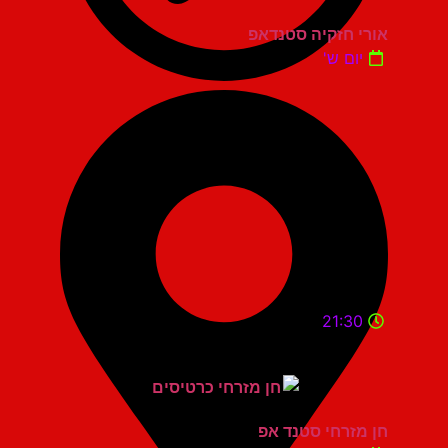
אורי חזקיה סטנדאפ
יום ש'
21:30
חן מזרחי סטנד אפ