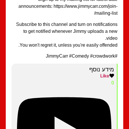
announcements: https://www.jimmycarr.com/joi
mailing-lis
Subscribe to this channel and turn on notificatio
to get notified whenever Jimmy uploads a n
vide
You won't regret it, unless you're easily offende
מידע נוסף
Like
0