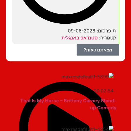
ת פרסום: 09-06-2026
קטגוריה:
סטנדאפ באנגלית
מצאתם טעות?
00:02:54
That Is My Horse – Brittany Carney Stand-
up Comedy