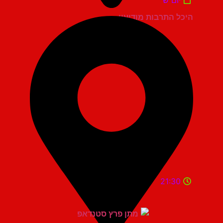
יום ש'
היכל התרבות מודיעין
21:30