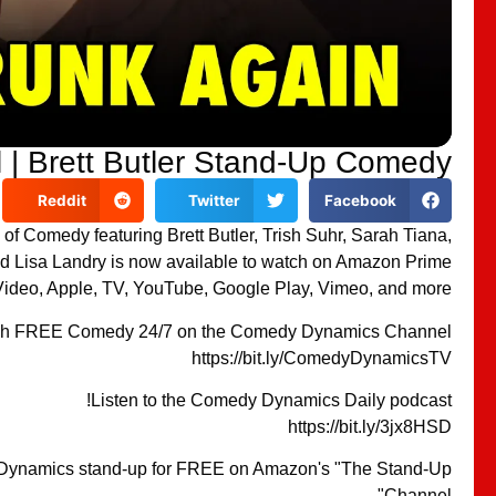
 | Brett Butler Stand-Up Comedy
Reddit
Twitter
Facebook
of Comedy featuring Brett Butler, Trish Suhr, Sarah Tiana,
d Lisa Landry is now available to watch on Amazon Prime
Video, Apple, TV, YouTube, Google Play, Vimeo, and more!
h FREE Comedy 24/7 on the Comedy Dynamics Channel!
https://bit.ly/ComedyDynamicsTV
Listen to the Comedy Dynamics Daily podcast!
https://bit.ly/3jx8HSD
ynamics stand-up for FREE on Amazon's "The Stand-Up
Channel"