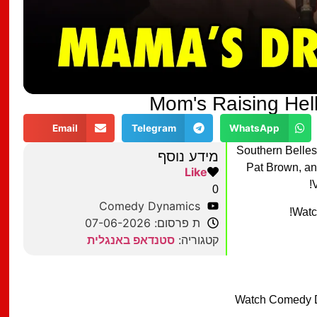
Mom's Raising Hell
Email
Telegram
WhatsApp
Southern Belles 
מידע נוסף
Pat Brown, an
Like
0
Comedy Dynamics
Watc
ת פרסום: 07-06-2026
קטגוריה:
סטנדאפ באנגלית
Watch Comedy D