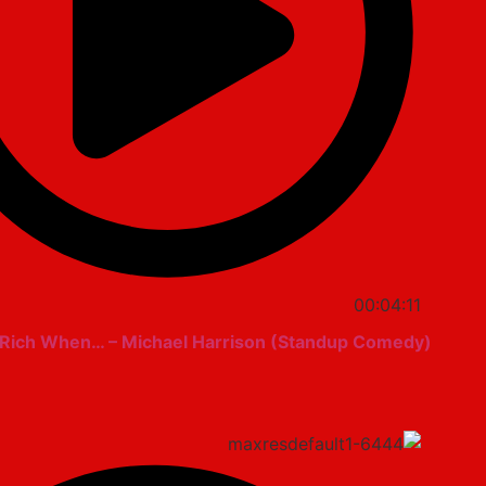
00:04:11
 Rich When… – Michael Harrison (Standup Comedy)