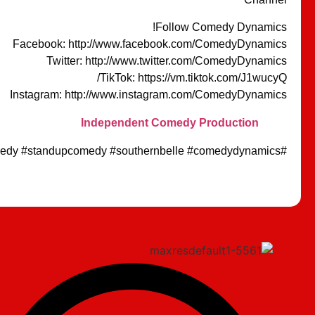
Follow Comedy Dynamics!
Facebook: http://www.facebook.com/ComedyDynamics
Twitter: http://www.twitter.com/ComedyDynamics
TikTok: https://vm.tiktok.com/J1wucyQ/
Instagram: http://www.instagram.com/ComedyDynamics
Independent Comedy Production
#trishsuhr #comedy #standupcomedy #southernbelle #comedydynamics