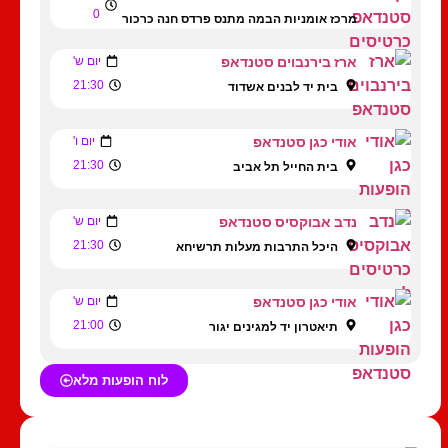
0
מרכז אומניות הבמה מתנס פרדס חנה כרכור
ארז בירנבוים סטנדאפ
יום ש'
21:30
בית יד לבנים אשדוד
אודי כגן סטנדאפ
יום ו'
21:30
בית החייל תל אביב
נדב אבוקסיס סטנדאפ
יום ש'
21:30
היכל התרבות מעלות תרשיחא
אודי כגן סטנדאפ
יום ש'
21:00
תיאטרון יד למגינים יגור
לוח הופעות מלא