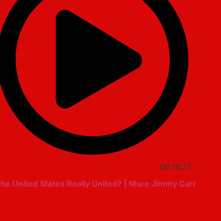
00:19:37
 the United States Really United? | More Jimmy Carr