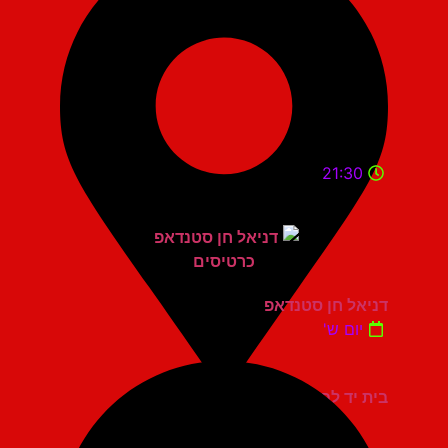
21:30
דניאל חן סטנדאפ
יום ש'
בית יד לבנים אשדוד