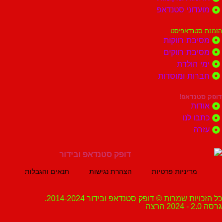
וני סטנדאפ
נדאפיסט
ת רווקות
ת רווקים
הולדת
ות ומוסדות
נדאפ!
ת
 לנו
ה
מדיניות פרטיות
הצהרת נגישות
תנאים והגבלות
ת שמרות © דופק סטנדאפ ובידור 2014-2024.