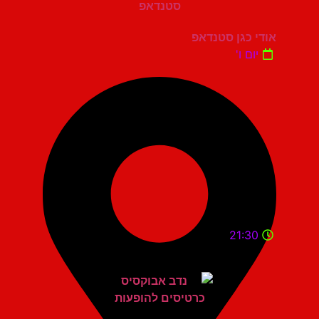
אודי כגן סטנדאפ
יום ו'
21:30