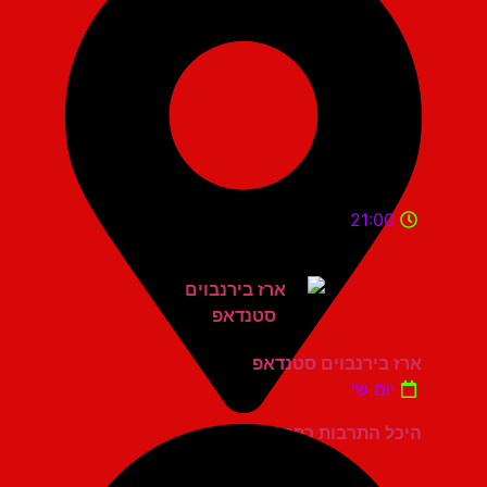
21:00
ארז בירנבוים סטנדאפ
יום ש'
היכל התרבות כפר סבא