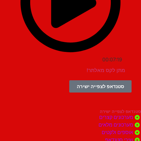
00:07:19
מתן לקס מאלתר!
סטנדאפ לצפייה ישירה
צפייה ישירה
ונים קצרים
ונים מלאים
ים ולקטים
י סטנדאפ