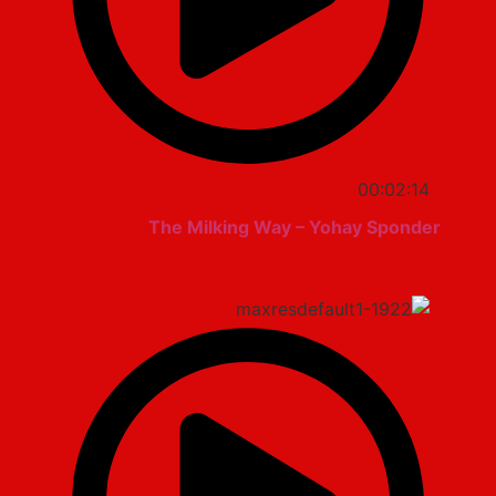
00:02:14
The Milking Way – Yohay Sponder