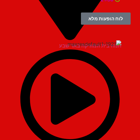
לוח הופעות מלא
תמוז בית המוזיקה באר שבע