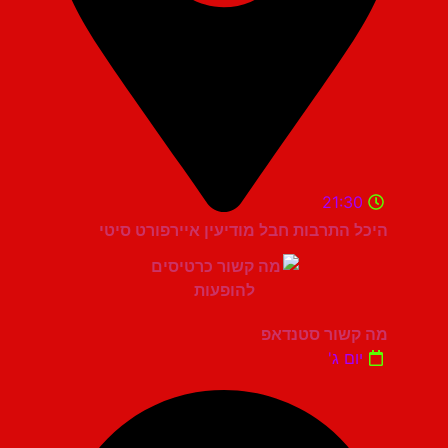
21:30
היכל התרבות חבל מודיעין איירפורט סיטי
מה קשור סטנדאפ
יום ג'