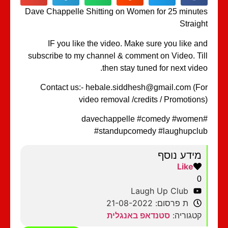
Dave Chappelle Shitting on Women for 25 minutes
Straight
IF you like the video. Make sure you like and
subscribe to my channel & comment on Video. Till
then stay tuned for next video.
Contact us:- hebale.siddhesh@gmail.com (For
video removal /credits / Promotions)
#davechappelle #comedy #women
#standupcomedy #laughupclub
מידע נוסף
Like
0
Laugh Up Club
ת פרסום: 21-08-2022
קטגוריה:
סטנדאפ באנגלית