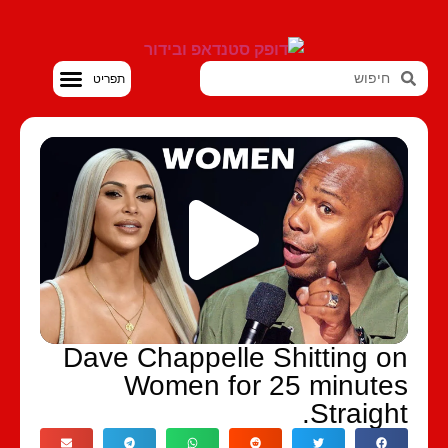
סטנדאפ VOD
Dave Chappelle Shitting on
Women for 25 minutes
Straight.