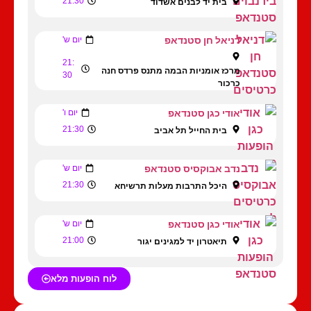
21:30
בית יד לבנים אשדוד
דניאל חן סטנדאפ
יום ש'
21:
מרכז אומניות הבמה מתנס פרדס חנה
30
כרכור
אודי כגן סטנדאפ
יום ו'
21:30
בית החייל תל אביב
נדב אבוקסיס סטנדאפ
יום ש'
21:30
היכל התרבות מעלות תרשיחא
אודי כגן סטנדאפ
יום ש'
21:00
תיאטרון יד למגינים יגור
לוח הופעות מלא