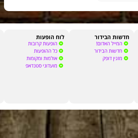
חדשות הבידור
לוח הופעות
המייל האדום!
הופעות קרובות
חדשות הבידור
כל ההופעות
מזגין דופק
אולמות ומקומות
מועדוני סטנדאפ