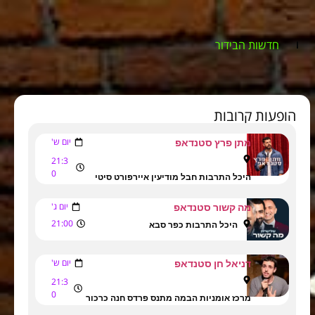
חדשות הבידור
הופעות קרובות
יום ש'
מתן פרץ סטנדאפ
21:3
0
היכל התרבות חבל מודיעין איירפורט סיטי
יום ג'
מה קשור סטנדאפ
21:00
היכל התרבות כפר סבא
יום ש'
דניאל חן סטנדאפ
21:3
0
מרכז אומניות הבמה מתנס פרדס חנה כרכור