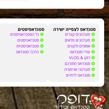
סטנדאפ לצפייה ישירה
סטנדאפיסטים
מערכונים קצרים
כל הסטנדאפיסטים
מערכונים מלאים
סטנדאפיסטים
אוספים ולקטים
סטנדאפיסטיות
שירי סטנדאפ
הרכבי סטנדאפ
דוקו & VLOG
סטנדאפ מתורגם
מערכוני אנימציה
סטנדאפ לדתיים