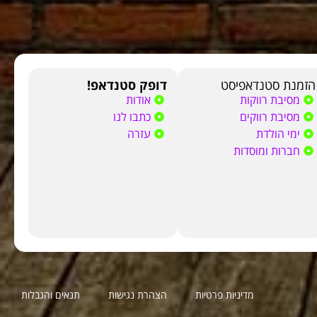
הזמנת סטנדאפיסט
דופק סטנדאפ!
מסיבת רווקות
אודות
מסיבת רווקים
כתבו לנו
ימי הולדת
עזרה
חברות ומוסדות
מדיניות פרטיות
הצהרת נגישות
תנאים והגבלות