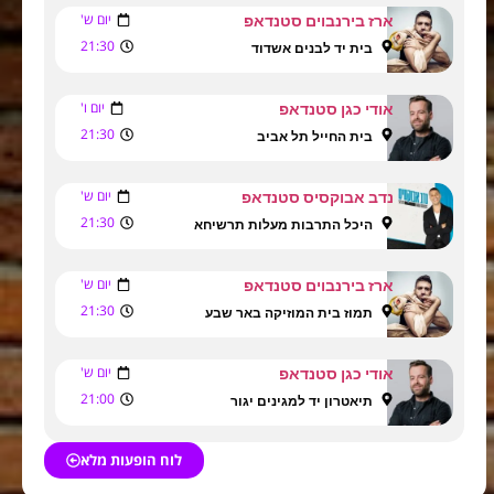
יום ש'
ארז בירנבוים סטנדאפ
21:30
בית יד לבנים אשדוד
יום ו'
אודי כגן סטנדאפ
21:30
בית החייל תל אביב
יום ש'
נדב אבוקסיס סטנדאפ
21:30
היכל התרבות מעלות תרשיחא
יום ש'
ארז בירנבוים סטנדאפ
21:30
תמוז בית המוזיקה באר שבע
יום ש'
אודי כגן סטנדאפ
21:00
תיאטרון יד למגינים יגור
לוח הופעות מלא