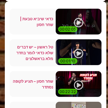
כדאי שיביא טבעת |
שחר חסון
00:02:05
טל ראשון – יש דברים
שלא כדאי לומר בחדר
מלא בראשלצים
00:01:10
שחר חסון – תגיע לקופה
נסתדר
00:22:22