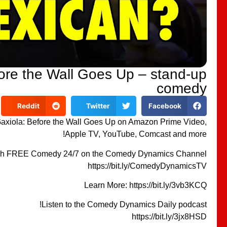
fore the Wall Goes Up – stand-up
comedy
Reddit
Twitter
Facebook
axiola: Before the Wall Goes Up on Amazon Prime Video,
Apple TV, YouTube, Comcast and more!
h FREE Comedy 24/7 on the Comedy Dynamics Channel!
https://bit.ly/ComedyDynamicsTV
Learn More: https://bit.ly/3vb3KCQ
Listen to the Comedy Dynamics Daily podcast!
https://bit.ly/3jx8HSD