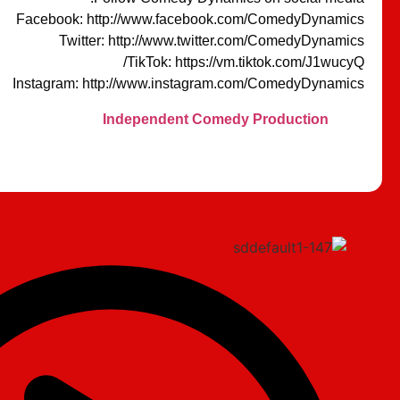
Facebook: http://www.facebook.com/ComedyDynamics
Twitter: http://www.twitter.com/ComedyDynamics
TikTok: https://vm.tiktok.com/J1wucyQ/
Instagram: http://www.instagram.com/ComedyDynamics
Independent Comedy Production