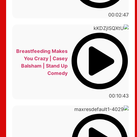
00:02:47
Breastfeeding Makes
You Crazy | Casey
Balsham | Stand Up
Comedy
00:10:43