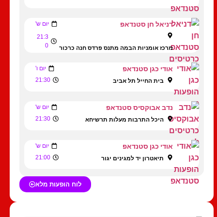
דניאל חן סטנדאפ
יום ש'
21:3
0
מרכז אומניות הבמה מתנס פרדס חנה כרכור
אודי כגן סטנדאפ
יום ו'
21:30
בית החייל תל אביב
נדב אבוקסיס סטנדאפ
יום ש'
21:30
היכל התרבות מעלות תרשיחא
אודי כגן סטנדאפ
יום ש'
21:00
תיאטרון יד למגינים יגור
לוח הופעות מלא