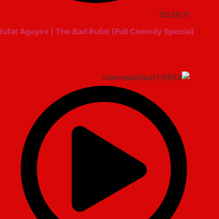
00:56:11
Rufat Agayev | The Bad Rufat (Full Comedy Special)