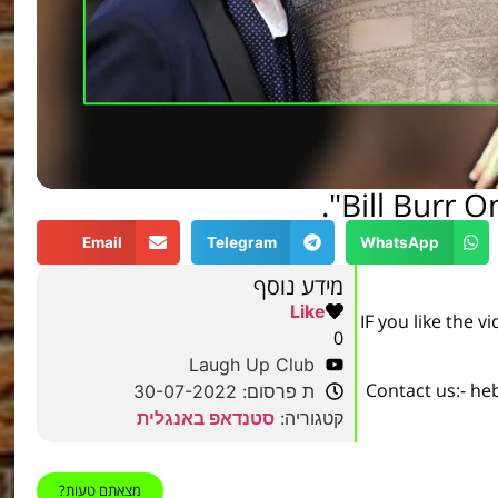
Bill Burr O
Email
Telegram
WhatsApp
מידע נוסף
Like
IF you like the 
0
Laugh Up Club
Contact us:- he
ת פרסום: 30-07-2022
קטגוריה:
סטנדאפ באנגלית
מצאתם טעות?