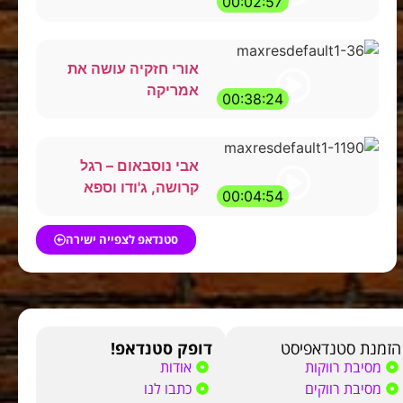
00:02:57
אורי חזקיה עושה את
אמריקה
00:38:24
אבי נוסבאום – רגל
קרושה, ג'ודו וספא
00:04:54
סטנדאפ לצפייה ישירה
הזמנת סטנדאפיסט
דופק סטנדאפ!
מסיבת רווקות
אודות
מסיבת רווקים
כתבו לנו