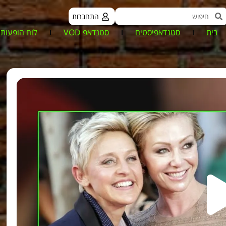
התחברות
בית
סטנדאפיסטים
סטנדאפ VOD
לוח הופעות