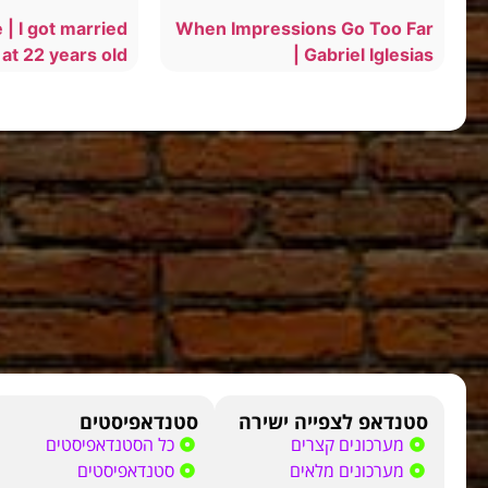
 | I got married
When Impressions Go Too Far
at 22 years old
| Gabriel Iglesias
סטנדאפ לצפייה ישירה
סטנדאפיסטים
מערכונים קצרים
כל הסטנדאפיסטים
מערכונים מלאים
סטנדאפיסטים