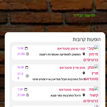
חדשות הבידור
הופעות קרובות
יום ה'
קובי מימון סטנדאפ
21:00
המשכן למוסיקה ואומניות רעננה
יום ש'
מתן פרץ סטנדאפ
21:3
0
היכל התרבות חבל מודיעין איירפורט סיטי
יום ג'
מה קשור סטנדאפ
21:00
היכל התרבות כפר סבא