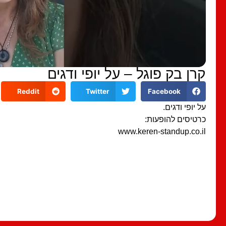
קרן בק פוגל – על יופי ודגים
Reddit
Twitter
Facebook
על יופי ודגים.
כרטיסים להופעות:
www.keren-standup.co.il