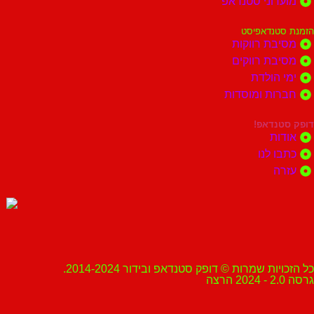
מועדוני סטנדאפ
הזמנת סטנדאפיסט
מסיבת רווקות
מסיבת רווקים
ימי הולדת
חברות ומוסדות
דופק סטנדאפ!
אודות
כתבו לנו
עזרה
כל הזכויות שמרות © דופק סטנדאפ ובידור 2014-2024.
גרסה 2.0 - 2024 הרצה