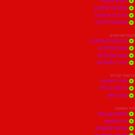
דוקו & VLOG
סטנדאפ מתורגם
מערכוני אנימציה
סטנדאפ לדתיים
סטנדאפיסטים
כל הסטנדאפיסטים
סטנדאפיסטים
סטנדאפיסטיות
הרכבי סטנדאפ
חדשות הבידור
המייל האדום!
חדשות הבידור
מזגין דופק
לוח הופעות
הופעות קרובות
כל ההופעות
אולמות ומקומות