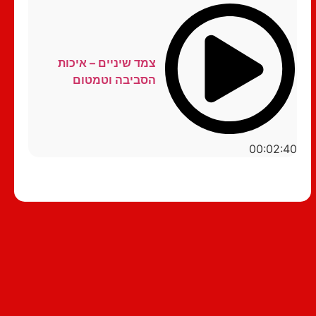
צמד שיניים – איכות
הסביבה וטמטום
00:02:40
סטנדאפ לצפייה ישירה