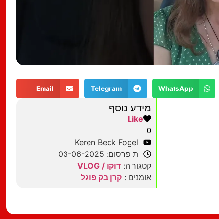
Email
Telegram
WhatsApp
מידע נוסף
Like
0
Keren Beck Fogel
ת פרסום: 03-06-2025
קטגוריה:
דוקו / VLOG
אומנים :
קרן בק פוגל
מצאתם טעות?