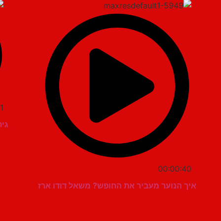
1
גית
00:00:40
איך הנוער מעביר את החופש? משאל דודו ארז