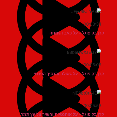
00:03:34
קרן בק פוגל – על כאב ושמחה
00:06:05
קרן בק פוגל – על גאולה והנסיך הפרסי
00:05:53
קרן בק פוגל – על אותנטיות והשיר צל עץ תמר