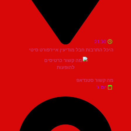
21:30
היכל התרבות חבל מודיעין איירפורט סיטי
מה קשור סטנדאפ
יום ג'