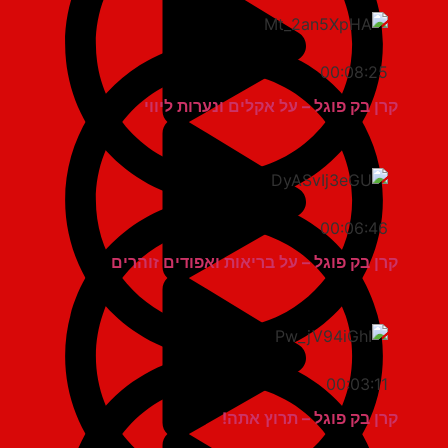
00:08:25
קרן בק פוגל – על אקלים ונערות ליווי
00:06:46
קרן בק פוגל – על בריאות ואפודים זוהרים
00:03:11
קרן בק פוגל – תרוץ אתה!