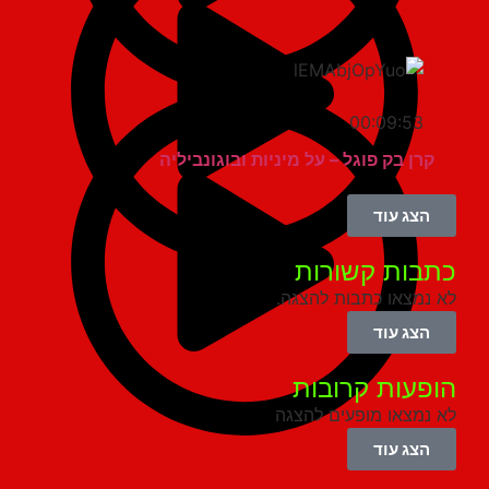
00:09:53
קרן בק פוגל – על מיניות ובוגונביליה
הצג עוד
בות קשורות
נמצאו כתבות להצגה.
הצג עוד
פעות קרובות
נמצאו מופעים להצגה
הצג עוד