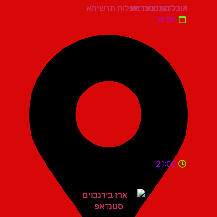
אודי כגן סטנדאפ
היכל התרבות מעלות תרשיחא
יום ש'
21:00