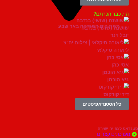
, כבר הכרתם?
תמוז בית המוזיקה באר שבע
נה (שושי) בנדבה
ל וינר
ורה סיקלאי
 כהן
 הוכמן
י קורקוס
כל הסטנדאפיסטים
צפייה ישירה
ונים קצרים