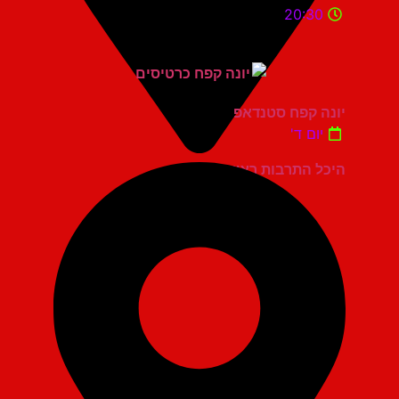
20:30
יונה קפח סטנדאפ
יום ד'
היכל התרבות ראשון לציון