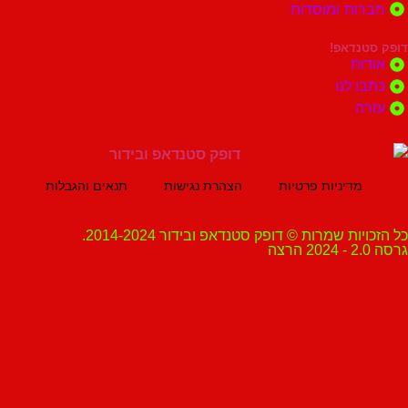
ות ומוסדות
נדאפ!
ת
 לנו
ה
מדיניות פרטיות
הצהרת נגישות
תנאים והגבלות
ת שמרות © דופק סטנדאפ ובידור 2014-2024.