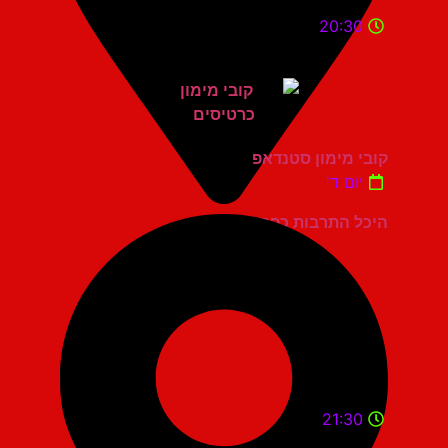
20:30
קובי מימון סטנדאפ
יום ד'
היכל התרבות כפר סבא
21:30