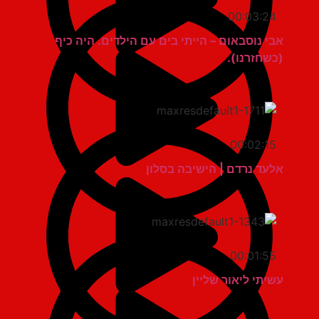
00:03:24
אבי נוסבאום – הייתי בים עם הילדים. היה כיף
(כשחזרנו).
00:02:15
אלעד נרדם | הישיבה בסלון
00:01:55
עשיתי ליאור שליין