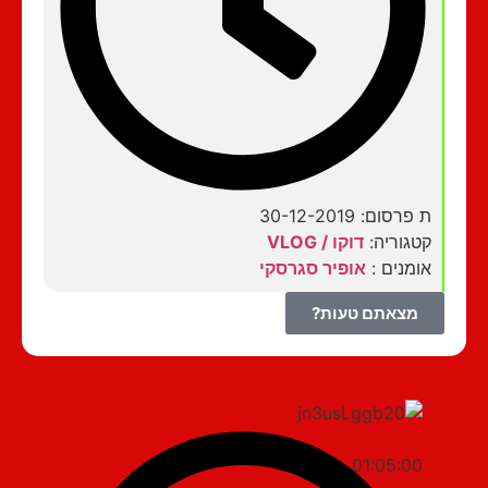
ת פרסום: 30-12-2019
קטגוריה:
דוקו / VLOG
אומנים :
אופיר סגרסקי
מצאתם טעות?
01:05:00