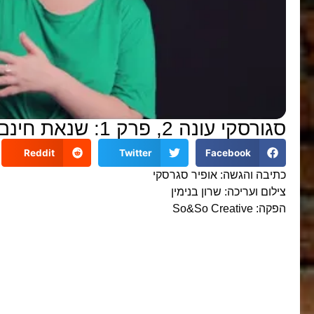
סגורסקי עונה 2, פרק 1: שנאת חינם – מה זה בכלל?
Reddit
Twitter
Facebook
כתיבה והגשה: אופיר סגרסקי
צילום ועריכה: שרון בנימין
הפקה: So&So Creative