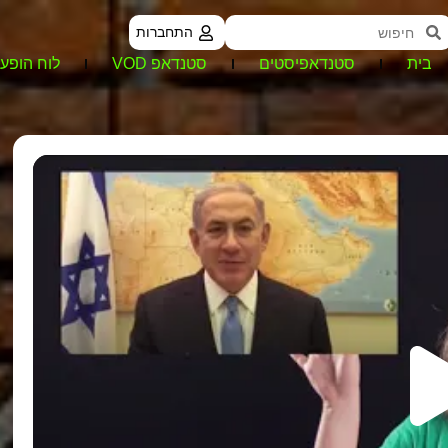
התחברות
בית
סטנדאפיסטים
סטנדאפ VOD
לוח הופעו