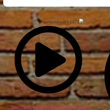
00:00:50
טרנד בובות הלבובו? דודו ארז במשאל רחוב