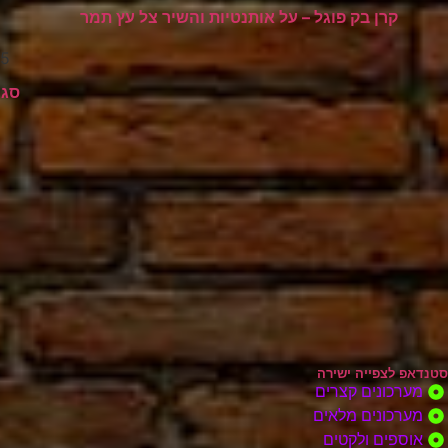
קרן בק פוגל – על אותנטיות והשיר צל עץ תמר
45
סגורסקי עונ
סטנדאפ לצפייה ישירה
מערכונים קצרים
מערכונים מלאים
אוספים ולקטים