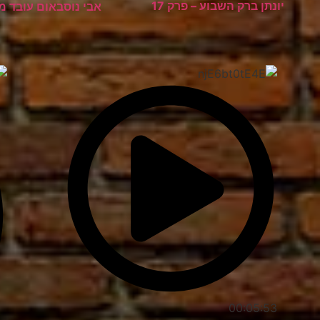
יונתן ברק השבוע – פרק 17
אבי נוסבאום עובד מה
00:05:53