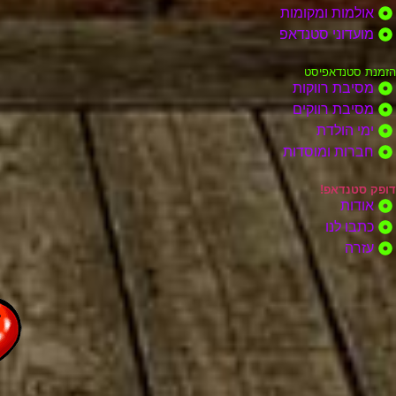
אולמות ומקומות
מועדוני סטנדאפ
הזמנת סטנדאפיסט
מסיבת רווקות
מסיבת רווקים
ימי הולדת
חברות ומוסדות
דופק סטנדאפ!
אודות
כתבו לנו
עזרה