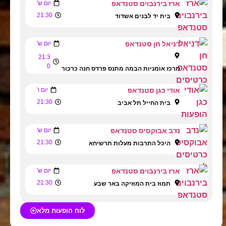
ארז בירנבוים סטנדאפ
יום ש'
21:30
בית יד לבנים אשדוד
דניאל חן סטנדאפ
יום ש'
21:3
0
מרכז אומניות הבמה מתנס פרדס חנה כרכור
אודי כגן סטנדאפ
יום ו'
21:30
בית החייל תל אביב
נדב אבוקסיס סטנדאפ
יום ש'
21:30
היכל התרבות מעלות תרשיחא
ארז בירנבוים סטנדאפ
יום ש'
21:30
תמוז בית המוזיקה באר שבע
לוח הופעות מלא