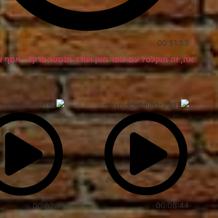
00:51:53
אה, זה מוקלט? עם עופר חזון ועודד מנסטר פרק1 – אסף אשתר
00:08:44
00:02:10