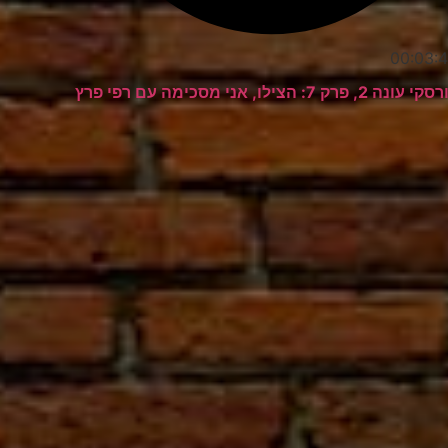
00:03:
ה 2, פרק 7: הצילו, אני מסכימה עם רפי פרץ