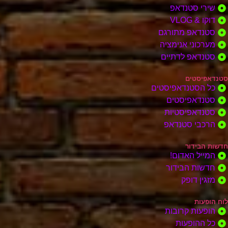
שירי סטנדאפ
דוקו & VLOG
סטנדאפ מתורגם
מערכוני אנימציה
סטנדאפ לדתיים
סטנדאפיסטים
כל הסטנדאפיסטים
סטנדאפיסטים
סטנדאפיסטיות
הרכבי סטנדאפ
חדשות הבידור
המייל האדום!
חדשות הבידור
מזגין דופק
לוח הופעות
הופעות קרובות
כל ההופעות