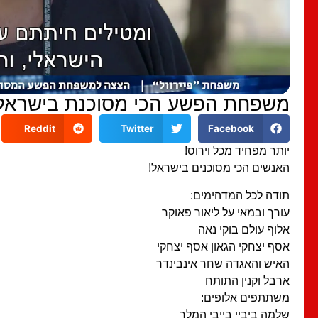
משפחת הפשע הכי מסוכנת בישראל
Reddit
Twitter
Facebook
יותר מפחיד מכל וירוס!
האנשים הכי מסוכנים בישראל!
תודה לכל המדהימים:
עורך ובמאי על ליאור פאוקר
אלוף עולם בוקי נאה
אסף יצחקי הגאון אסף יצחקי
האיש והאגדה שחר אינבינדר
ארבל וקנין התותח
משתתפים אלופים:
שלמה ביביי בייבי המלך