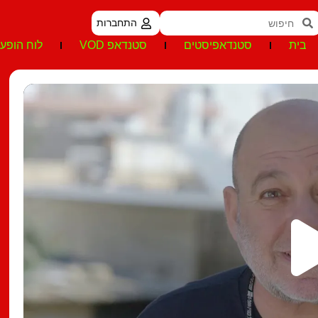
התחברות
בית
סטנדאפיסטים
סטנדאפ VOD
לוח הופעו