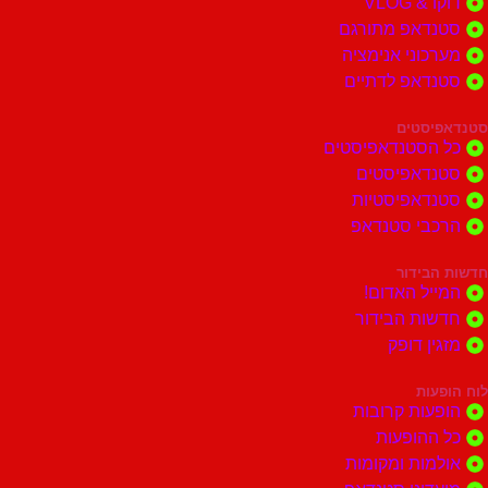
דוקו & VLOG
סטנדאפ מתורגם
מערכוני אנימציה
סטנדאפ לדתיים
סטנדאפיסטים
כל הסטנדאפיסטים
סטנדאפיסטים
סטנדאפיסטיות
הרכבי סטנדאפ
חדשות הבידור
המייל האדום!
חדשות הבידור
מזגין דופק
לוח הופעות
הופעות קרובות
כל ההופעות
אולמות ומקומות