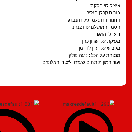
איציק לוי הסקסי
בוריס קפלן הגלילי
החנון הירושלמי גיל רוזנברג
הסמוי המושלם עדן צנחני
רועי ג'י האגדה
מפיקת על: שרון כהן
מלביש על: עדן לדרמן
מנצחת על הכל : נועה פולק
ועוד המון תותחים שעזרו ו-#טדי האלופים.