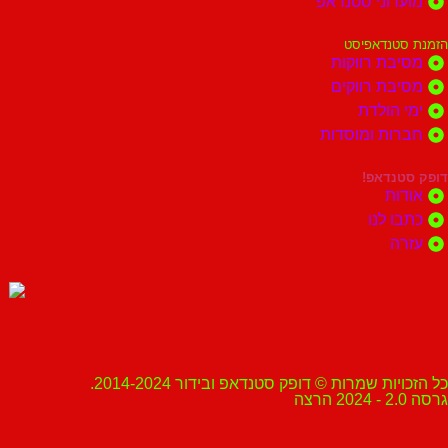
מועדוני סטנדאפ
הזמנת סטנדאפיסט
מסיבת רווקות
מסיבת רווקים
ימי הולדת
חברות ומוסדות
דופק סטנדאפ!
אודות
כתבו לנו
עזרה
כל הזכויות שמרות © דופק סטנדאפ ובידור 2014-2024.
גרסה 2.0 - 2024 הרצה