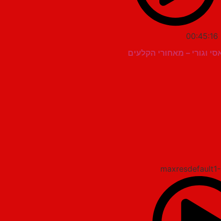
00:45:16
סי וגורי – מאחורי הקלעים