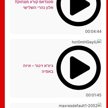
סטנדאפ קורע מצחוק!!
אלון נהרי השלישי
00:04:44
גיורא זינגר – איזה
באסיה
00:01:45