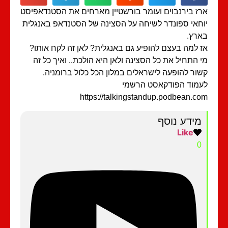
ז בירנבוים ועומר בורשטיין מארחים את הסטנדאפיסט
חאי ספונדר לשיחה על הסצינה של הסטנדאפ באנגלית
רץ.
 למה בעצם להופיע גם באנגלית? לאן זה לקח אותו?
 התחיל את כל הסצינה ולאן היא הולכת.. ואיך כל זה
ור להופעה לישראלים במלון הכל כלול ברומניה.
מוד הפודקאסט הרשמי
https://talkingstandup.podbean.c
מידע נוסף
Like
0