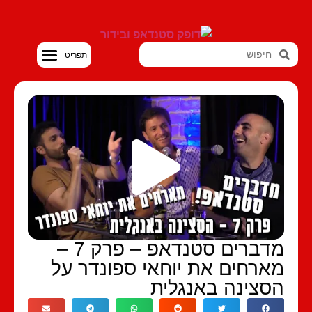
סטנדאפ VOD
מדברים סטנדאפ – פרק 7 –
ארחים את יוחאי ספונדר על
סצינה באנגלית