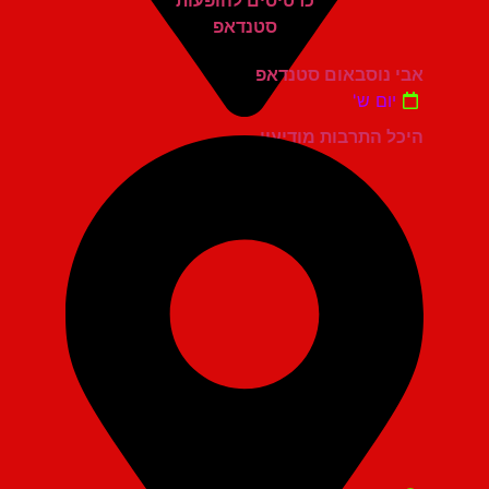
אבי נוסבאום סטנדאפ
יום ש'
היכל התרבות מודיעין