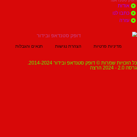
נדאפ!
ת
 לנו
ה
מדיניות פרטיות
הצהרת נגישות
תנאים והגבלות
ת שמרות © דופק סטנדאפ ובידור 2014-2024.