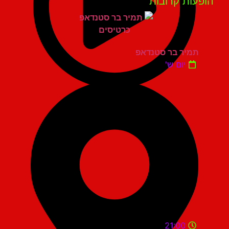
פעות קרובות
תמיר בר סטנדאפ
יום ש'
21:00