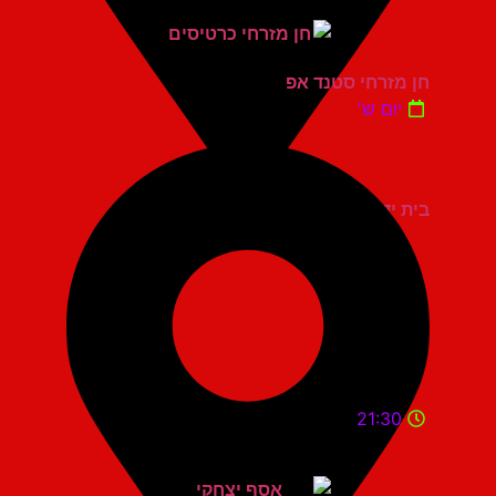
חן מזרחי סטנד אפ
יום ש'
בית יד לבנים אשדוד
21:30