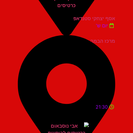
אסף יצחקי סטנדאפ
יום ש'
מרכז הבמה גני תקווה
21:30