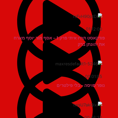
01:12:00
פודקאסט תהיו איתי פרק 1 – אסף מור יוסף מארח
את יהונתן ברק
00:01:05
נופר סויסה – בלי פילטרים
00:46:32