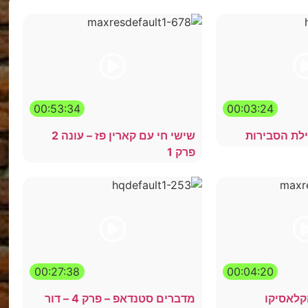
00:53:34
00:03:24
ילת הסבירות
שישי חי עם קארין פז – עונה 2
פרק 1
00:27:38
00:04:20
קלאסיקו
מדברים סטנדאפ – פרק 4 – דור