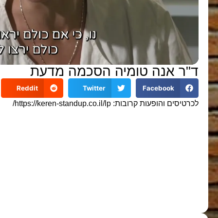
ד"ר אנה טומיה הסכמה מדעת
Reddit
Twitter
Facebook
לכרטיסים והופעות קרובות: https://keren-standup.co.il/lp/