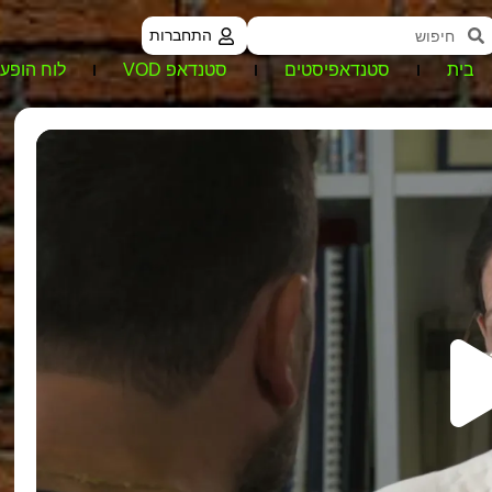
התחברות
בית
סטנדאפיסטים
סטנדאפ VOD
לוח הופעו