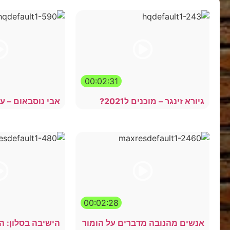
00:02:31
גיורא זינגר – מוכנים ל2021?
אבי נוסבאום – ע
00:02:28
אנשים מהנובה מדברים על הומור
הישיבה בסלון: ה