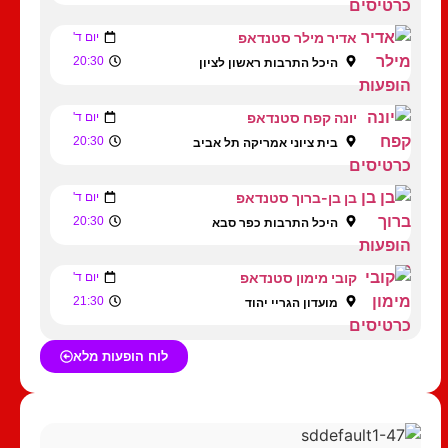
אדיר מילר סטנדאפ
יום ד'
20:30
היכל התרבות ראשון לציון
יונה קפח סטנדאפ
יום ד'
20:30
בית ציוני אמריקה תל אביב
בן בן-ברוך סטנדאפ
יום ד'
20:30
היכל התרבות כפר סבא
קובי מימון סטנדאפ
יום ד'
21:30
מועדון הגריי יהוד
לוח הופעות מלא