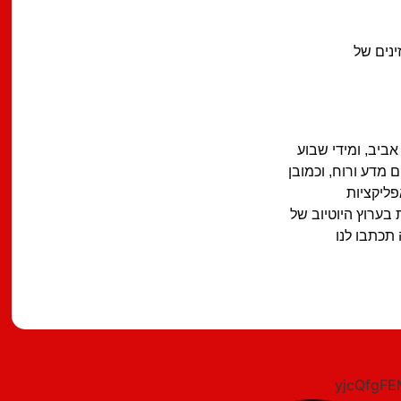
ינים של
ביב, ומידי שבוע
 מדע ורוח, וכמובן
פליקציות
בערוץ היוטיוב של
 תכתבו לנו
מצאתם טעות?