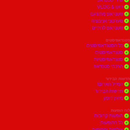
דוקו & VLOG
סטנדאפ מתורגם
מערכוני אנימציה
סטנדאפ לדתיים
סטנדאפיסטים
כל הסטנדאפיסטים
סטנדאפיסטים
סטנדאפיסטיות
הרכבי סטנדאפ
חדשות הבידור
המייל האדום!
חדשות הבידור
מזגין דופק
לוח הופעות
הופעות קרובות
כל ההופעות
אולמות ומקומות