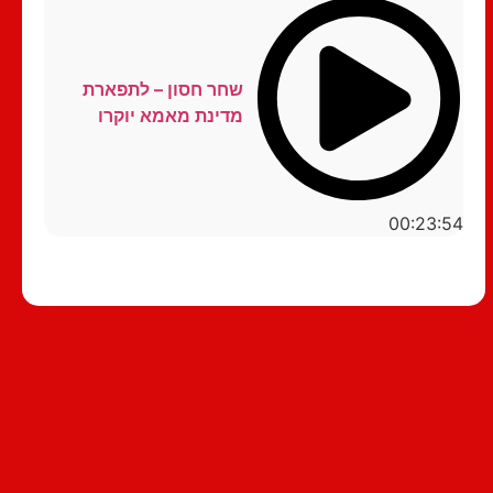
שחר חסון – לתפארת
מדינת מאמא יוקרו
00:23:54
סטנדאפ לצפייה ישירה