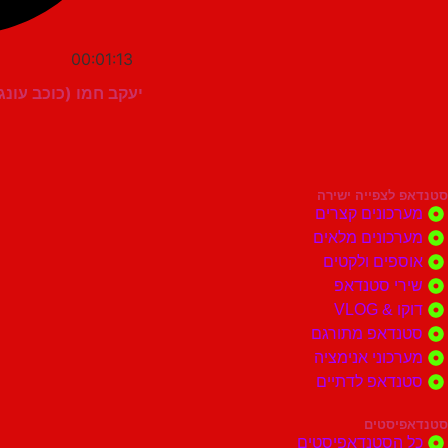
00:01:13
יעקב חמו (כוכב עונ
סטנדאפ לצפייה ישירה
מערכונים קצרים
מערכונים מלאים
אוספים ולקטים
שירי סטנדאפ
דוקו & VLOG
סטנדאפ מתורגם
מערכוני אנימציה
סטנדאפ לדתיים
סטנדאפיסטים
כל הסטנדאפיסטים