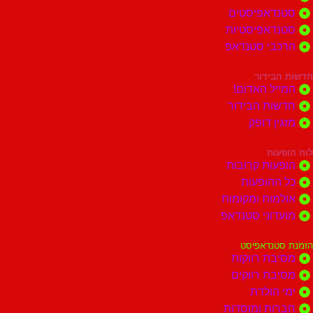
סטנדאפיסטים
סטנדאפיסטיות
הרכבי סטנדאפ
חדשות הבידור
המייל האדום!
חדשות הבידור
מזגין דופק
לוח הופעות
הופעות קרובות
כל ההופעות
אולמות ומקומות
מועדוני סטנדאפ
הזמנת סטנדאפיסט
מסיבת רווקות
מסיבת רווקים
ימי הולדת
חברות ומוסדות