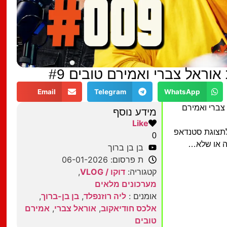
Email
Telegram
WhatsApp
צברי ואמירם
מידע נוסף
Like
לתצוגת סטנדאפ
0
בן בן ברוך
ת פרסום: 06-01-2026
קטגוריה:
דוקו / VLOG
,
מערכונים מלאים
אומנים :
ליה רוזנפלד
,
בן בן-ברוך
,
אלכס חודיאקוב
,
אוראל צברי
,
אמירם
טובים