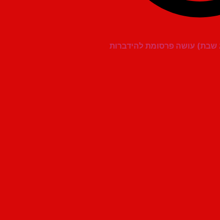
ג שבת) עושה פרסומת להידברות