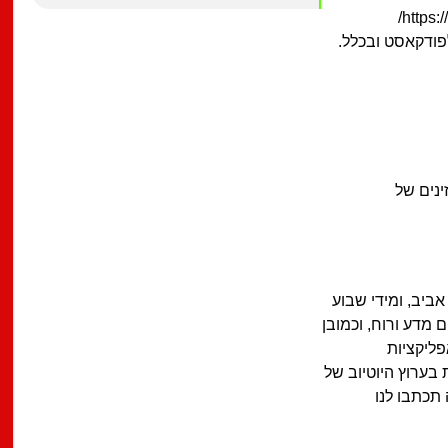
ודקאסט ובכלל.
ינים של
ביב, ומידי שבוע
 מדע ורוח, וכמובן
פליקציות
בערוץ היוטיוב של
 תכתבו לנו