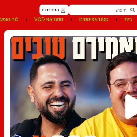
התחברות
בית
סטנדאפיסטים
סטנדאפ VOD
לוח הופעו