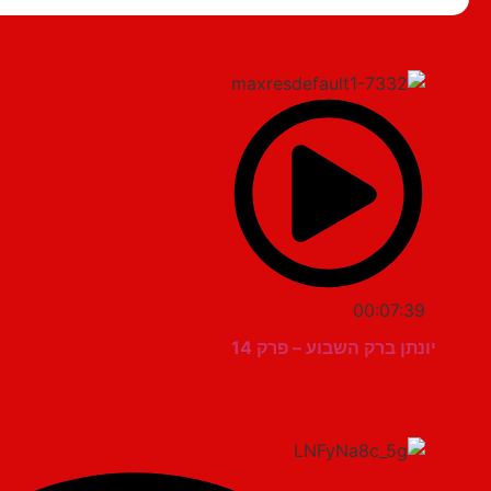
00:07:39
יונתן ברק השבוע – פרק 14