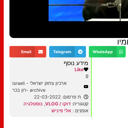
מיו
Email
Telegram
WhatsApp
מידע נוסף
Like
0
ארכיון צחוק ישראלי - israeli
archive -רון בכר
ת פרסום: 22-03-2022
קטגוריה:
דוקו / VLOG
,
נוסטלגיה
אומנים :
אלי פיניש
מצאתם טעות?