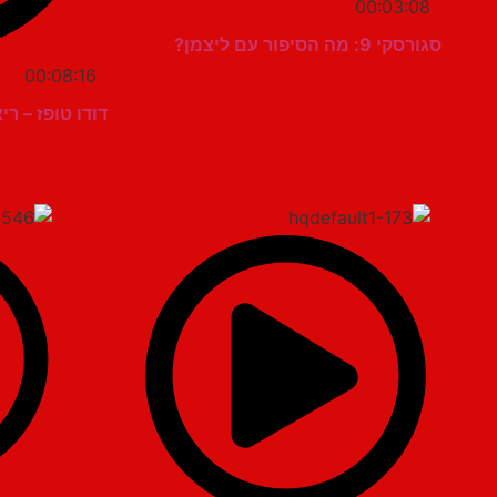
00:03:08
סגורסקי 9: מה הסיפור עם ליצמן?
00:08:16
דודו טופז – ריאי