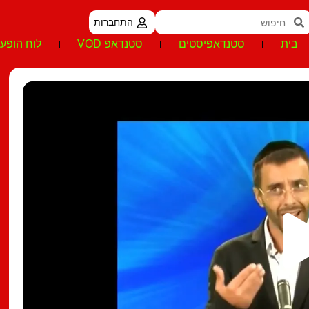
התחברות
בית
סטנדאפיסטים
סטנדאפ VOD
לוח הופעו