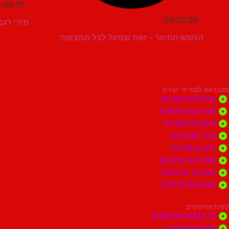
:06:15
00:02:26
מירי רגב
הגשש החיוור – זאת שמעל לכל המצופה
סטנדאפ לצפייה ישירה
מערכונים קצרים
מערכונים מלאים
אוספים ולקטים
שירי סטנדאפ
דוקו & VLOG
סטנדאפ מתורגם
מערכוני אנימציה
סטנדאפ לדתיים
סטנדאפיסטים
כל הסטנדאפיסטים
סטנדאפיסטים