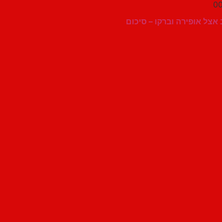
00
 אצל אופירה וברקו – סיכום