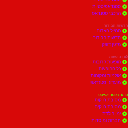
סטנדאפיסטיות
הרכבי סטנדאפ
חדשות הבידור
המייל האדום!
חדשות הבידור
מזגין דופק
לוח הופעות
הופעות קרובות
כל ההופעות
אולמות ומקומות
מועדוני סטנדאפ
הזמנת סטנדאפיסט
מסיבת רווקות
מסיבת רווקים
ימי הולדת
חברות ומוסדות