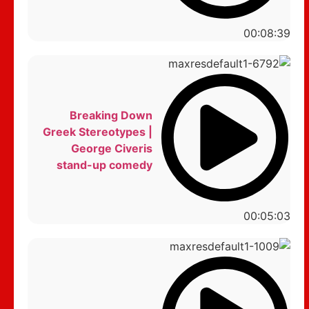
00:08:39
Breaking Down
Greek Stereotypes |
George Civeris
stand-up comedy
00:05:03