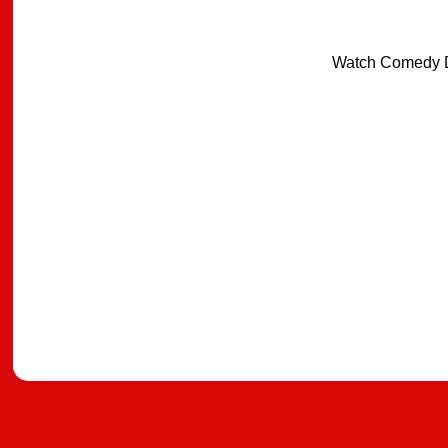
Watch Comedy D
מצאתם טעות?