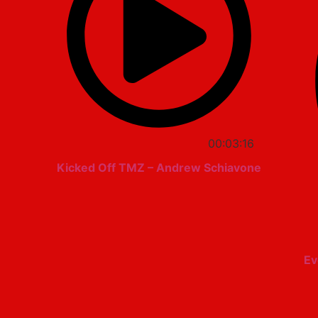
00:03:16
Kicked Off TMZ – Andrew Schiavone
Ev