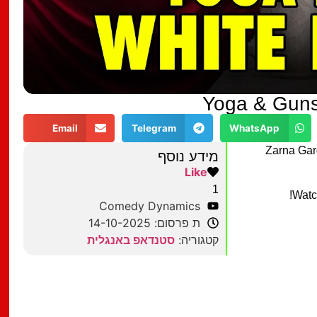
Yoga & Guns
Email
Telegram
WhatsApp
Zarna Garg
מידע נוסף
Like
1
Watc
Comedy Dynamics
ת פרסום: 14-10-2025
קטגוריה:
סטנדאפ באנגלית