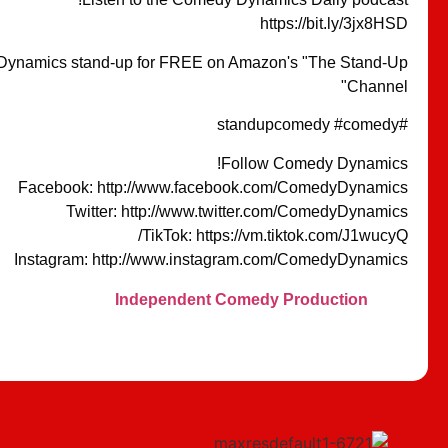
https://bit.ly/3jx8HSD
ynamics stand-up for FREE on Amazon's "The Stand-Up
Channel"
#standupcomedy #comedy
Follow Comedy Dynamics!
Facebook: http://www.facebook.com/ComedyDynamics
Twitter: http://www.twitter.com/ComedyDynamics
TikTok: https://vm.tiktok.com/J1wucyQ/
Instagram: http://www.instagram.com/ComedyDynamics
Independent Comedy Production