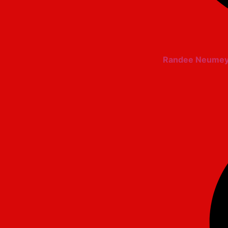
Randee Neumeyer