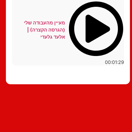
מעיין מהעבודה שלי
(הגרסה הקצרה) |
אלעד גלעדי
00:01:29
סטנדאפ לצפייה ישירה