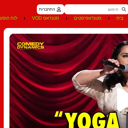
התחברות
בית
סטנדאפיסטים
סטנדאפ VOD
לוח הופעו