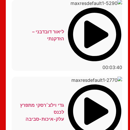
ליאור דובדבני –
הזדקנתי
00:03:40
גדי וילצ׳רסקי מתפרץ
לכנס
עלק-איכות-סביבה