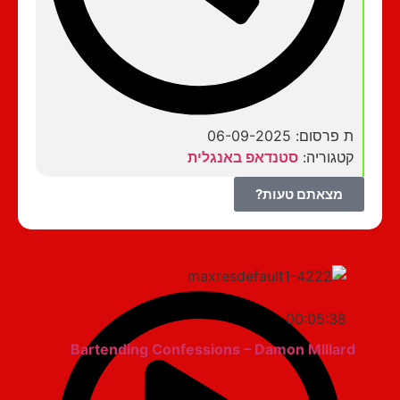
ת פרסום: 06-09-2025
קטגוריה:
סטנדאפ באנגלית
מצאתם טעות?
00:05:38
Bartending Confessions – Damon MIllard