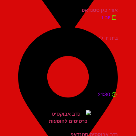
אודי כגן סטנדאפ
יום ו'
בית יד לבנים אשדוד
21:30
נדב אבוקסיס סטנדאפ