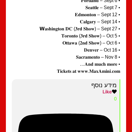
• 
• 
• 
• 
• 𝗪
• 𝐓
• 𝐎
• 
• 
• 
𝐓𝐢𝐜𝐤𝐞𝐭𝐬 𝐚𝐭 𝐰𝐰𝐰.𝐌𝐚𝐱𝐀𝐦𝐢𝐧𝐢.𝐜
מידע נוסף
Like
0