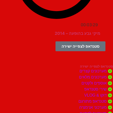
00:03:29
מיקי גבע בהופעה – 2014
סטנדאפ לצפייה ישירה
צפייה ישירה
ונים קצרים
ונים מלאים
ים ולקטים
י סטנדאפ
 VLOG
דאפ מתורגם
וני אנימציה