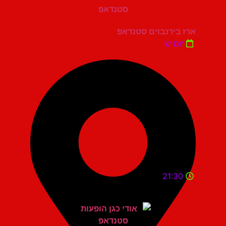
ארז בירנבוים סטנדאפ
יום ש'
21:30