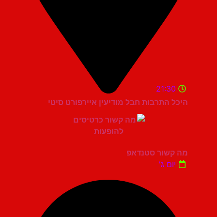
21:30
היכל התרבות חבל מודיעין איירפורט סיטי
מה קשור סטנדאפ
יום ג'