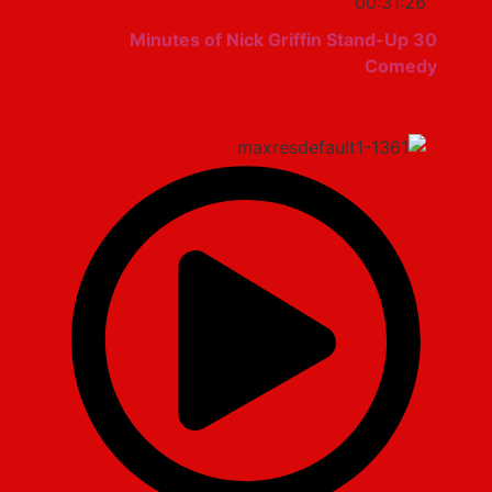
00:31:26
30 Minutes of Nick Griffin Stand-Up
Comedy