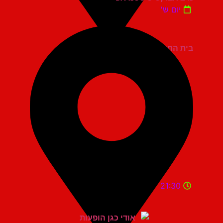
יום ש'
בית החייל תל אביב
21:30