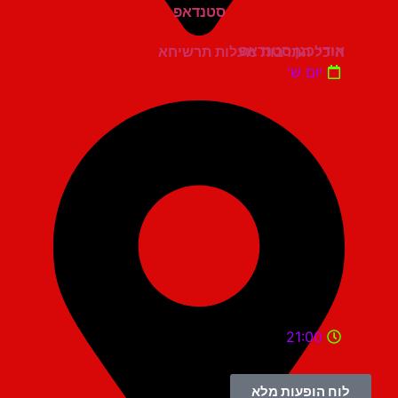
אודי כגן סטנדאפ
היכל התרבות מעלות תרשיחא
יום ש'
21:00
לוח הופעות מלא