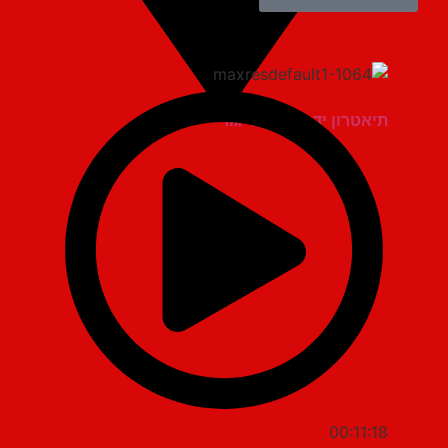
תיאטרון יד למגינים יגור
00:11:18