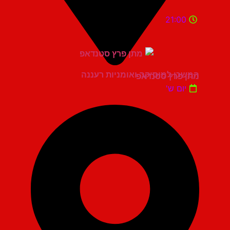
21:00
המשכן למוסיקה ואומניות רעננה
מתן פרץ סטנדאפ
יום ש'