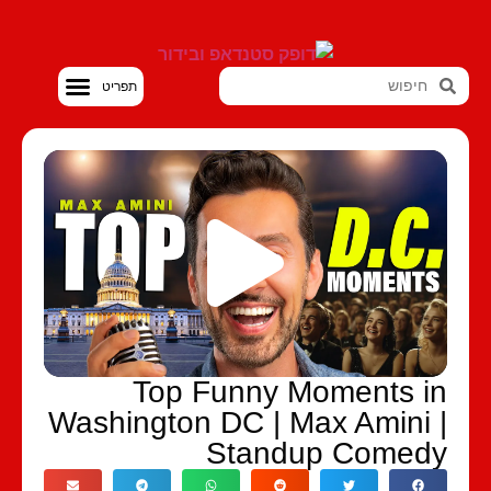
סטנדאפ VOD
Top Funny Moments i
Washington DC | Max Amini 
Standup Comed