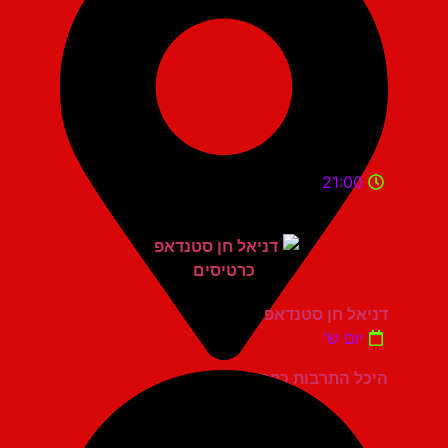
21:00
דניאל חן סטנדאפ
יום ש'
היכל התרבות כפר סבא