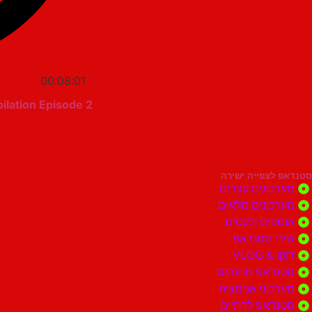
00:08:01
lation Episode 2
סטנדאפ לצפייה ישירה
מערכונים קצרים
מערכונים מלאים
אוספים ולקטים
שירי סטנדאפ
דוקו & VLOG
סטנדאפ מתורגם
מערכוני אנימציה
סטנדאפ לדתיים