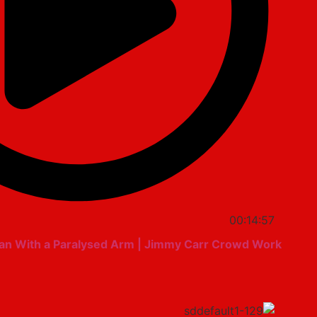
00:14:57
Fan With a Paralysed Arm | Jimmy Carr Crowd Work