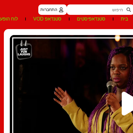
התחברות
בית
סטנדאפיסטים
סטנדאפ VOD
לוח הופעו