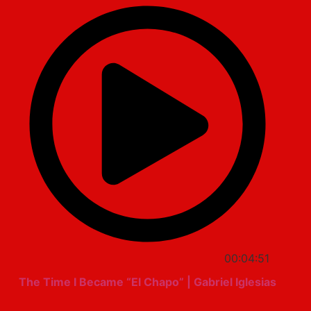
00:04:51
The Time I Became “El Chapo” | Gabriel Iglesias