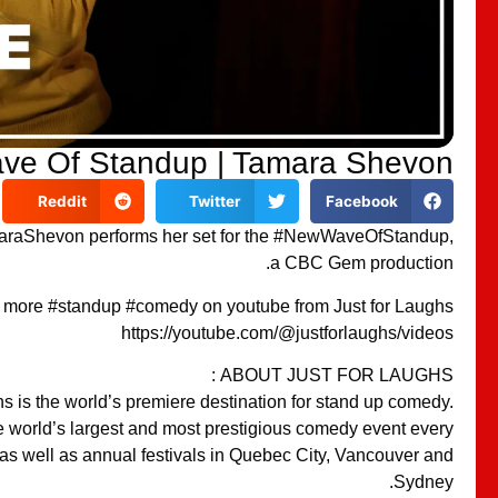
ve Of Standup | Tamara Shevon
Reddit
Twitter
Facebook
raShevon performs her set for the #NewWaveOfStandup,
a CBC Gem production.
 more #standup #comedy on youtube from Just for Laughs
https://youtube.com/@justforlaughs/videos
ABOUT JUST FOR LAUGHS :
s is the world’s premiere destination for stand up comedy.
 world’s largest and most prestigious comedy event every
 as well as annual festivals in Quebec City, Vancouver and
Sydney.