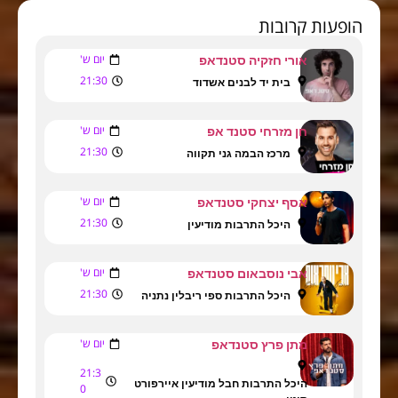
הופעות קרובות
יום ש'
אורי חזקיה סטנדאפ
21:30
בית יד לבנים אשדוד
יום ש'
חן מזרחי סטנד אפ
21:30
מרכז הבמה גני תקווה
יום ש'
אסף יצחקי סטנדאפ
21:30
היכל התרבות מודיעין
יום ש'
אבי נוסבאום סטנדאפ
21:30
היכל התרבות ספי ריבלין נתניה
יום ש'
מתן פרץ סטנדאפ
21:3
היכל התרבות חבל מודיעין איירפורט
0