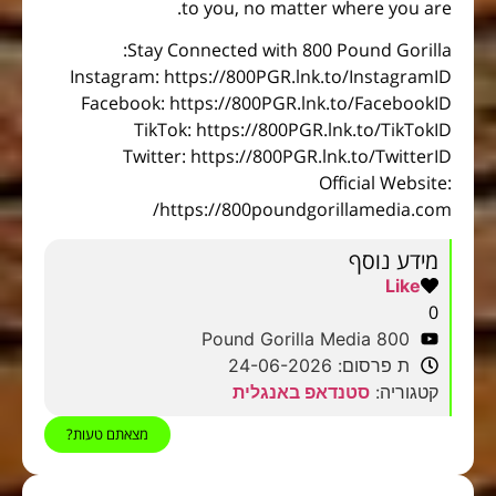
to you, no matter where you are.
Stay Connected with 800 Pound Gorilla:
Instagram: https://800PGR.lnk.to/InstagramID
Facebook: https://800PGR.lnk.to/FacebookID
TikTok: https://800PGR.lnk.to/TikTokID
Twitter: https://800PGR.lnk.to/TwitterID
Official Website:
https://800poundgorillamedia.com/
מידע נוסף
Like
0
800 Pound Gorilla Media
ת פרסום: 24-06-2026
קטגוריה:
סטנדאפ באנגלית
מצאתם טעות?