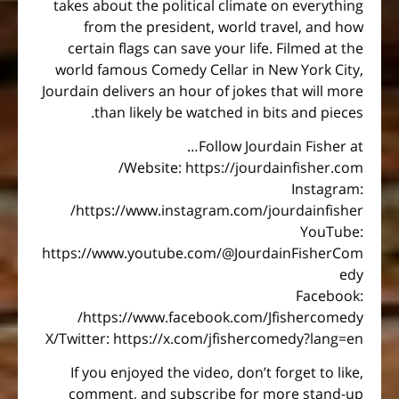
takes about the political climate on everything
from the president, world travel, and how
certain flags can save your life. Filmed at the
world famous Comedy Cellar in New York City,
Jourdain delivers an hour of jokes that will more
than likely be watched in bits and pieces.
Follow Jourdain Fisher at…
Website: https://jourdainfisher.com/
Instagram:
https://www.instagram.com/jourdainfisher/
YouTube:
https://www.youtube.com/@JourdainFisherCom
edy
Facebook:
https://www.facebook.com/Jfishercomedy/
X/Twitter: https://x.com/jfishercomedy?lang=en
If you enjoyed the video, don’t forget to like,
comment, and subscribe for more stand-up