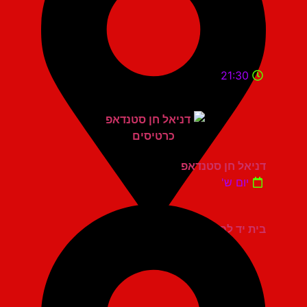
21:30
דניאל חן סטנדאפ
יום ש'
בית יד לבנים אשדוד