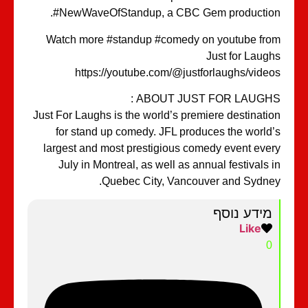
#NewWaveOfStandup, a CBC Gem productio
Watch more #standup #comedy on youtube fr
Just for Laug
https://youtube.com/@justforlaughs/vide
ABOUT JUST FOR LAUGHS 
Just For Laughs is the world’s premiere destinati
for stand up comedy. JFL produces the world
largest and most prestigious comedy event eve
July in Montreal, as well as annual festivals 
Quebec City, Vancouver and Sydne
מידע נוסף
Like
0