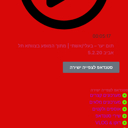
00:05:17
תום יער – בעלי/אשתי | מתוך המופע בצוותא תל
אביב 5.2.20
סטנדאפ לצפייה ישירה
צפייה ישירה
ונים קצרים
ונים מלאים
ים ולקטים
י סטנדאפ
 VLOG