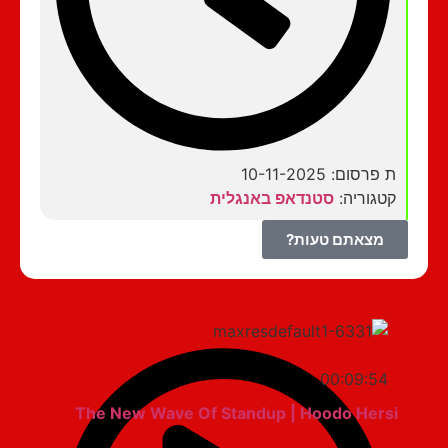
ת פרסום: 10-11-2025
קטגוריה:
סטנדאפ באנגלית
מצאתם טעות?
00:09:54
The New Wave Of Standup | Hoodo Hersi