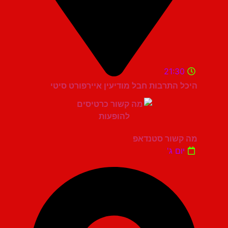
21:30
היכל התרבות חבל מודיעין איירפורט סיטי
מה קשור סטנדאפ
יום ג'