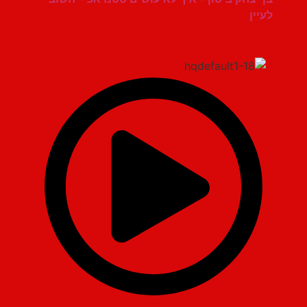
לעיין