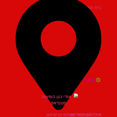
בית החייל תל אביב
21:30
אודי כגן סטנדאפ
היכל התרבות מעלות תרשיחא