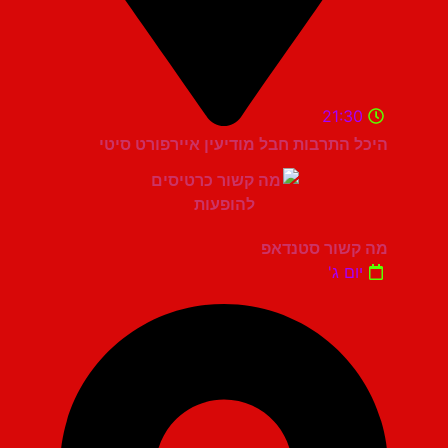
21:30
היכל התרבות חבל מודיעין איירפורט סיטי
מה קשור סטנדאפ
יום ג'