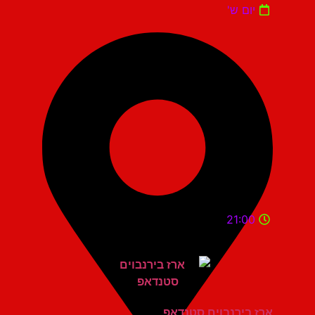
יום ש'
21:00
ארז בירנבוים סטנדאפ