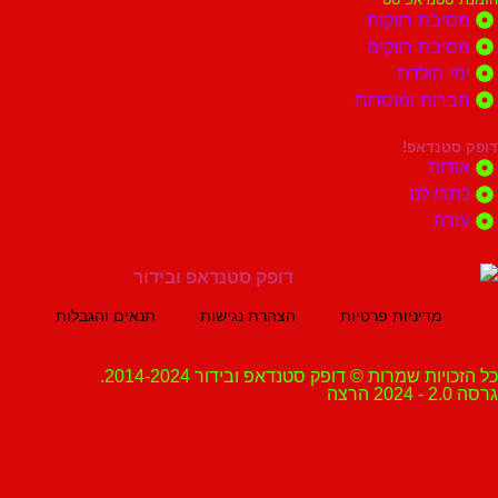
ת רווקות
ת רווקים
הולדת
ות ומוסדות
נדאפ!
ת
 לנו
ה
מדיניות פרטיות
הצהרת נגישות
תנאים והגבלות
ת שמרות © דופק סטנדאפ ובידור 2014-2024.