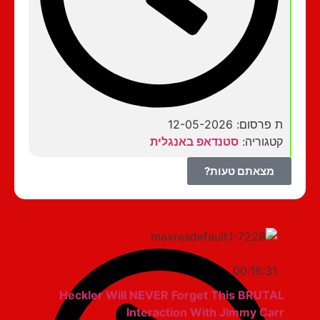
ת פרסום: 12-05-2026
קטגוריה:
סטנדאפ באנגלית
מצאתם טעות?
00:16:31
Heckler Will NEVER Forget This BRUTAL
Interaction With Jimmy Carr