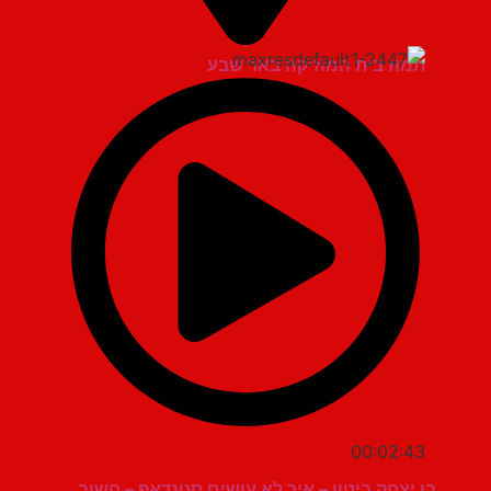
תמוז בית המוזיקה באר שבע
00:02:43
בן יצחק ביטון – איך לא עושים סטנדאפ – חשוב