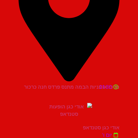
21:30
מרכז אומניות הבמה מתנס פרדס חנה כרכור
אודי כגן סטנדאפ
יום ו'