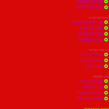
וני אנימציה
דאפ לדתיים
סטים
הסטנדאפיסטים
דאפיסטים
דאפיסטיות
בי סטנדאפ
בידור
ל האדום!
ות הבידור
ן דופק
ות
ות קרובות
הופעות
ות ומקומות
וני סטנדאפ
נדאפיסט