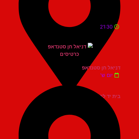
21:30
דניאל חן סטנדאפ
יום ש'
בית יד לבנים אשדוד