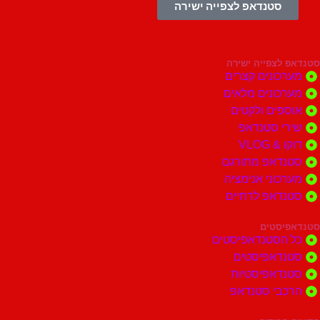
סטנדאפ לצפייה ישירה
צפייה ישירה
ונים קצרים
ונים מלאים
ים ולקטים
י סטנדאפ
 VLOG
דאפ מתורגם
וני אנימציה
דאפ לדתיים
סטים
הסטנדאפיסטים
דאפיסטים
דאפיסטיות
בי סטנדאפ