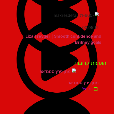
00:05:12
Liza Treyger | Smooth confidence and
Britney goals
פעות קרובות
מתן פרץ סטנדאפ
יום ש'