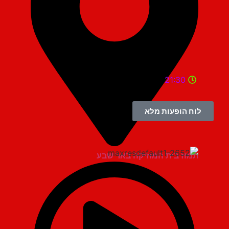
21:30
לוח הופעות מלא
תמוז בית המוזיקה באר שבע