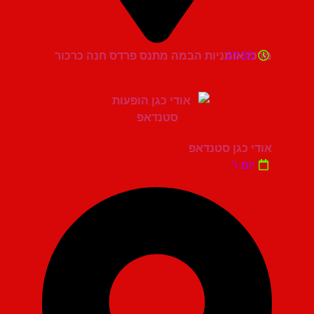
21:30
מרכז אומניות הבמה מתנס פרדס חנה כרכור
אודי כגן סטנדאפ
יום ו'