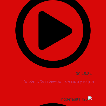
00:48:34
מתן פרץ סטנדאפ – ספיישל דתל"ש חלק א'