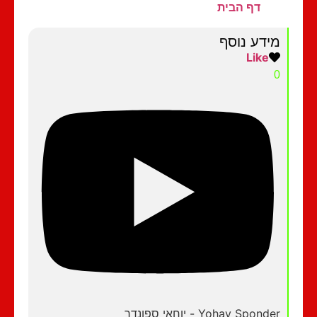
דף הבית
מידע נוסף
Like
0
Yohay Sponder - יוחאי ספונדר