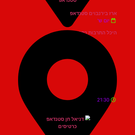
ארז בירנבוים סטנדאפ
יום ש'
היכל התרבות כפר סבא
21:30