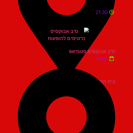
21:30
נדב אבוקסיס סטנדאפ
יום ש'
בית החייל תל אביב