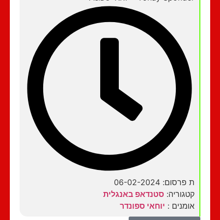
ת פרסום: 06-02-2024
קטגוריה:
סטנדאפ באנגלית
אומנים :
יוחאי ספונדר