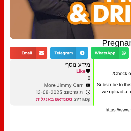
Pregnan
Email
Telegram
WhatsApp
מידע נוסף
Like
Check ou
0
Subscribe to thi
More Jimmy Carr
we upload a ne
ת פרסום: 13-08-2025
קטגוריה:
סטנדאפ באנגלית
https://ww
מצאתם טעות?