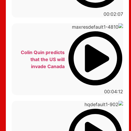
00:02:07
Colin Quin predicts
that the US will
invade Canada
00:04:12