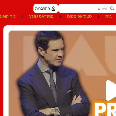
התחברות
בית
סטנדאפיסטים
סטנדאפ VOD
לוח הופעו