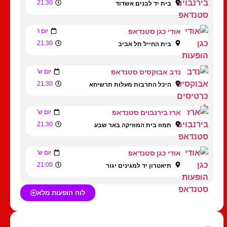
21:30
בית יד לבנים אשדוד
אודי כגן סטנדאפ
יום ו'
21:30
בית החייל תל אביב
נדב אבוקסיס סטנדאפ
יום ש'
21:30
היכל התרבות מעלות תרשיחא
ארז בירנבוים סטנדאפ
יום ש'
21:30
תמוז בית המוזיקה באר שבע
אודי כגן סטנדאפ
יום ש'
21:00
תיאטרון יד למגינים יגור
לוח הופעות מלא