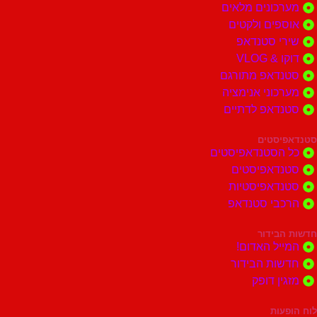
מערכונים מלאים
אוספים ולקטים
שירי סטנדאפ
דוקו & VLOG
סטנדאפ מתורגם
מערכוני אנימציה
סטנדאפ לדתיים
סטנדאפיסטים
כל הסטנדאפיסטים
סטנדאפיסטים
סטנדאפיסטיות
הרכבי סטנדאפ
חדשות הבידור
המייל האדום!
חדשות הבידור
מזגין דופק
לוח הופעות