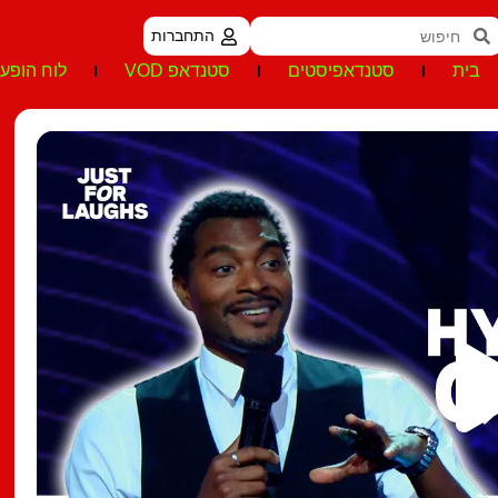
התחברות
בית
סטנדאפיסטים
סטנדאפ VOD
לוח הופעו