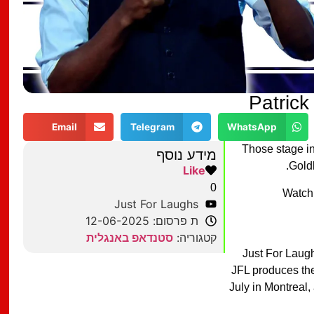
Patric
Email
Telegram
WhatsApp
Those stage in
מידע נוסף
Gold
Like
0
Watch
Just For Laughs
ת פרסום: 12-06-2025
קטגוריה:
סטנדאפ באנגלית
Just For Laugh
JFL produces the
July in Montreal,