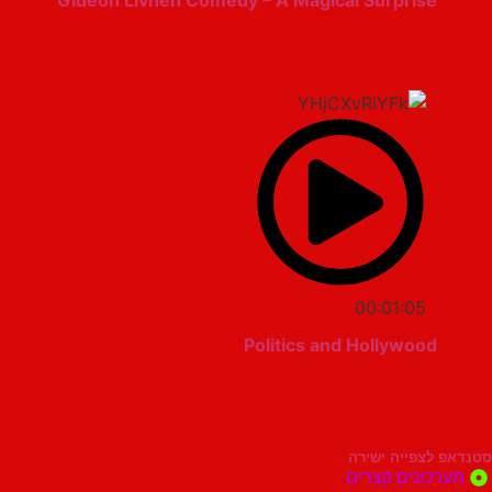
Gideon Livneh Comedy – A Magical Surprise
00:01:05
Politics and Hollywood
סטנדאפ לצפייה ישירה
מערכונים קצרים