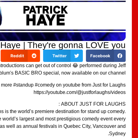
k Haye | They're gonna LOVE you
Reddit
Twitter
Facebook
troductions can get out of control 😂 performed during Jeff
blum's BASIC BRO special, now available on our channel.
 more #standup #comedy on youtube from Just for Laughs
https://youtube.com/@justforlaughs/videos
ABOUT JUST FOR LAUGHS :
s is the world’s premiere destination for stand up comedy.
 world’s largest and most prestigious comedy event every
 as well as annual festivals in Quebec City, Vancouver and
Sydney.