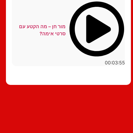
מור חן – מה הקטע עם
סרטי אימה?
00:03:55
סטנדאפ לצפייה ישירה