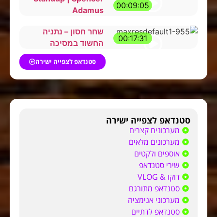
00:09:05
Adamus
שחר חסון – נתניה
00:17:31
החשוד במסיכה
סטנדאפ לצפייה ישירה
סטנדאפ לצפייה ישירה
מערכונים קצרים
מערכונים מלאים
אוספים ולקטים
שירי סטנדאפ
דוקו & VLOG
סטנדאפ מתורגם
מערכוני אנימציה
סטנדאפ לדתיים