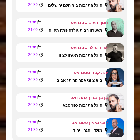
20:30
היכל התרבות בית העם ירושלים
יום ד'
חנוך דאום סטנדאפ
21:00
תאטרון הבית גולדה פתח תקווה
יום ד'
אדיר מילר סטנדאפ
20:30
היכל התרבות ראשון לציון
יום ד'
יונה קפח סטנדאפ
20:30
בית ציוני אמריקה תל אביב
יום ד'
בן בן-ברוך סטנדאפ
20:30
היכל התרבות כפר סבא
יום ד'
קובי מימון סטנדאפ
21:30
מועדון הגריי יהוד