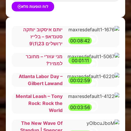
לוח הופעות מלא
יותם איסקוב יותקה
סטנדאפ – בלייז
00:08:42
ירושלים 23\1\9
מני עוזרי – מחובר
00:01:11
לממיר?
Atlanta Labor Day –
00:02:59
Gilbert Lawand
Mental Leash – Tony
Rock: Rock the
00:03:56
World
The New Wave Of
Standup | Spencer