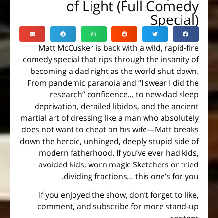
of Light (Full Comedy
Special)
Matt McCusker is back with a wild, rapid-fire
comedy special that rips through the insanity of
becoming a dad right as the world shut down.
From pandemic paranoia and “I swear I did the
research” confidence… to new-dad sleep
deprivation, derailed libidos, and the ancient
martial art of dressing like a man who absolutely
does not want to cheat on his wife—Matt breaks
down the heroic, unhinged, deeply stupid side of
modern fatherhood. If you’ve ever had kids,
avoided kids, worn magic Sketchers or tried
dividing fractions… this one’s for you.
If you enjoyed the show, don’t forget to like,
comment, and subscribe for more stand-up
content.