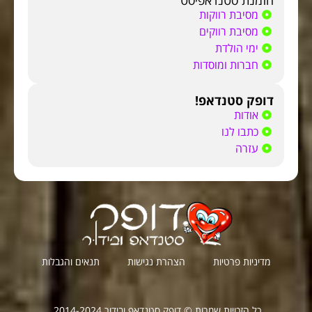
מסיבת רווקות
מסיבת רווקים
ימי הולדת
חברות ומוסדות
דופק סטנדאפ!
אודות
כתבו לנו
עזרה
מדיניות פרטיות
הצהרת נגישות
תנאים והגבלות
כל הזכויות שמרות © דופק סטנדאפ ובידור 2014-2024.