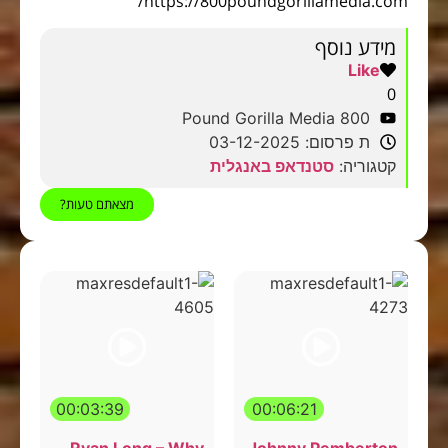
https://800poundgorillamedia.com/
מידע נוסף
Like
0
800 Pound Gorilla Media
ת פרסום: 03-12-2025
קטגוריה:
סטנדאפ באנגלית
מצאתם טעות?
00:03:39
00:06:21
Ryan Long – Why
Johnny Pemberton