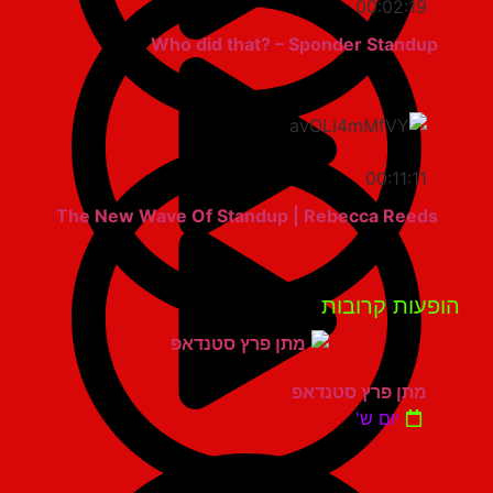
00:02:19
Who did that? – Sponder Standup
00:11:11
The New Wave Of Standup | Rebecca Reeds
פעות קרובות
מתן פרץ סטנדאפ
יום ש'