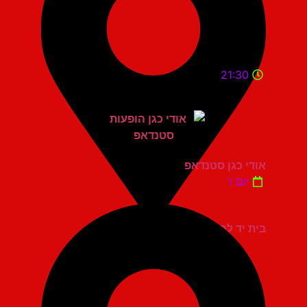
21:30
אודי כגן סטנדאפ
יום ו'
בית יד לבנים אשדוד