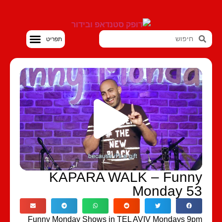
סטנדאפ VOD
KAPARA WALK – Funn
Monday 5
Funny Monday Shows in TEL AVIV Mondays 9