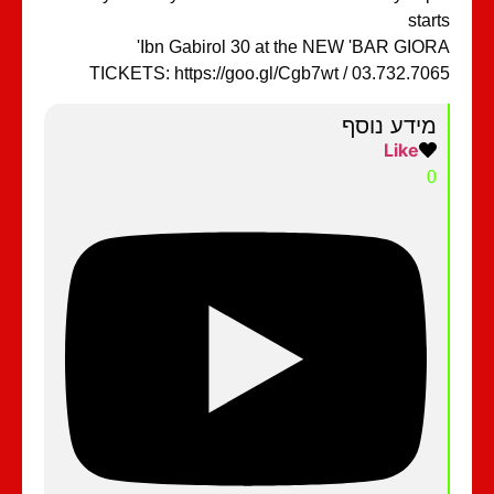
star
Ibn Gabirol 30 at the NEW 'BAR GIOR
TICKETS: https://goo.gl/Cgb7wt / 03.732.70
מידע נוסף
Like
0