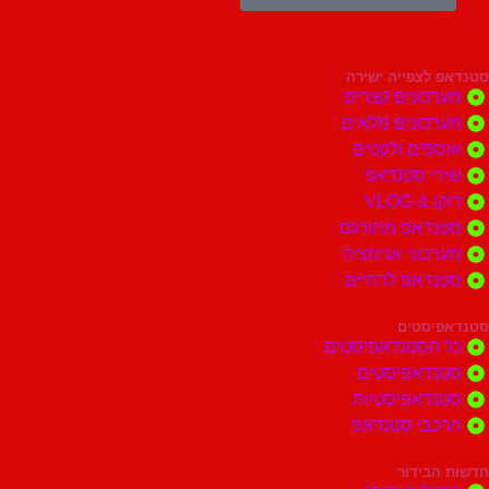
צפייה ישירה
ונים קצרים
ונים מלאים
ים ולקטים
י סטנדאפ
 VLOG
דאפ מתורגם
וני אנימציה
דאפ לדתיים
סטים
הסטנדאפיסטים
דאפיסטים
דאפיסטיות
בי סטנדאפ
בידור