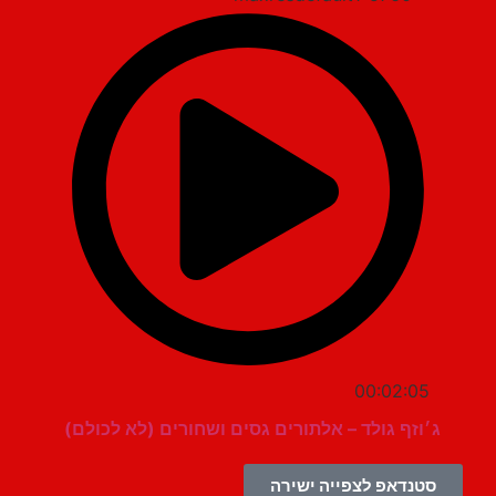
00:02:05
ג׳וזף גולד – אלתורים גסים ושחורים (לא לכולם)
סטנדאפ לצפייה ישירה