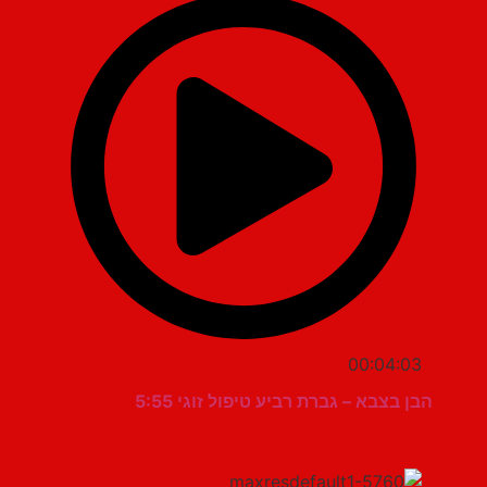
00:04:03
הבן בצבא – גברת רביע טיפול זוגי 5:55