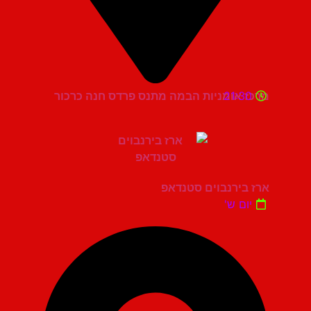
21:30
מרכז אומניות הבמה מתנס פרדס חנה כרכור
ארז בירנבוים סטנדאפ
יום ש'