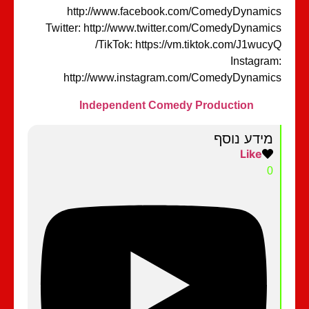
http://www.facebook.com/ComedyDynami
Twitter: http://www.twitter.com/ComedyDynami
TikTok: https://vm.tiktok.com/J1wucy
Instagra
http://www.instagram.com/ComedyDynami
Independent Comedy Production
מידע נוסף
Like
0