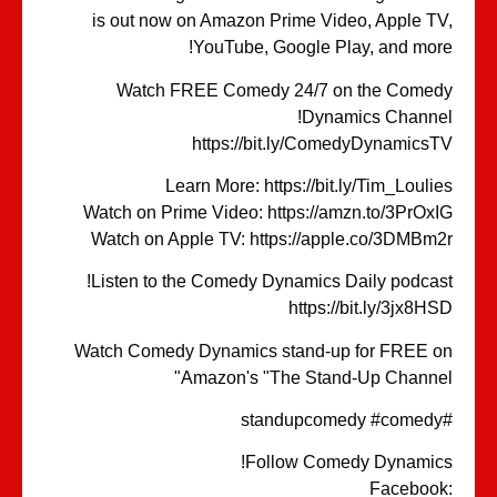
is out now on Amazon Prime Video, Apple T
YouTube, Google Play, and mor
Watch FREE Comedy 24/7 on the Come
Dynamics Channe
https://bit.ly/ComedyDynamics
Learn More: https://bit.ly/Tim_Louli
Watch on Prime Video: https://amzn.to/3PrOx
Watch on Apple TV: https://apple.co/3DMBm
Listen to the Comedy Dynamics Daily podcas
https://bit.ly/3jx8H
Watch Comedy Dynamics stand-up for FREE 
Amazon's "The Stand-Up Channe
Follow Comedy Dynamic
Faceboo