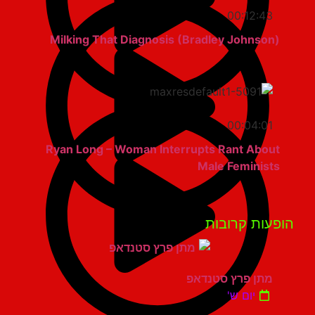
00:12:43
Milking That Diagnosis (Bradley Johnson)
00:04:01
Ryan Long – Woman Interrupts Rant About
Male Feminists
פעות קרובות
מתן פרץ סטנדאפ
יום ש'