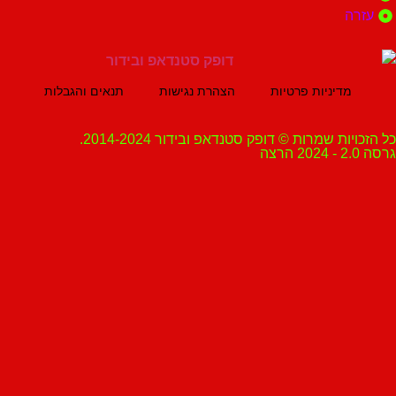
ה
מדיניות פרטיות
הצהרת נגישות
תנאים והגבלות
ת שמרות © דופק סטנדאפ ובידור 2014-2024.