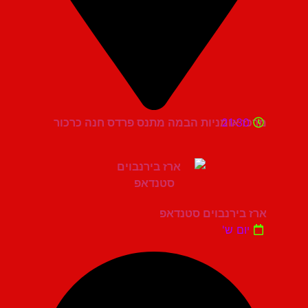
21:30
מרכז אומניות הבמה מתנס פרדס חנה כרכור
ארז בירנבוים סטנדאפ
יום ש'