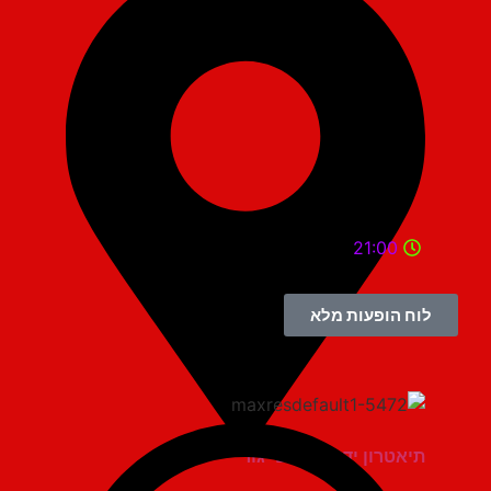
21:00
לוח הופעות מלא
תיאטרון יד למגינים יגור