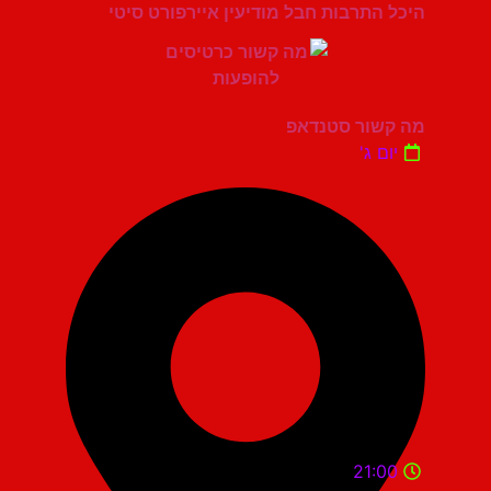
היכל התרבות חבל מודיעין איירפורט סיטי
מה קשור סטנדאפ
יום ג'
21:00