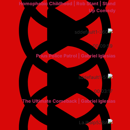
Homophobic Childhood | Rob Stant | Stand
Up Comedy
00:09:59
Prius Police Patrol | Gabriel Iglesias
00:03:17
The Ultimate Comeback | Gabriel Iglesias