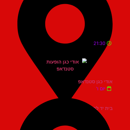
21:30
אודי כגן סטנדאפ
יום ו'
בית יד לבנים אשדוד