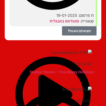
ת פרסום: 19-01-2025
קטגוריה:
סטנדאפ באנגלית
מצאתם טעות?
00:04:32
Shahar Hason – Too Many Holidays
00:10:00