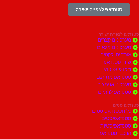
סטנדאפ לצפייה ישירה
צפייה ישירה
ונים קצרים
ונים מלאים
ים ולקטים
י סטנדאפ
 VLOG
דאפ מתורגם
וני אנימציה
דאפ לדתיים
סטים
הסטנדאפיסטים
דאפיסטים
דאפיסטיות
בי סטנדאפ