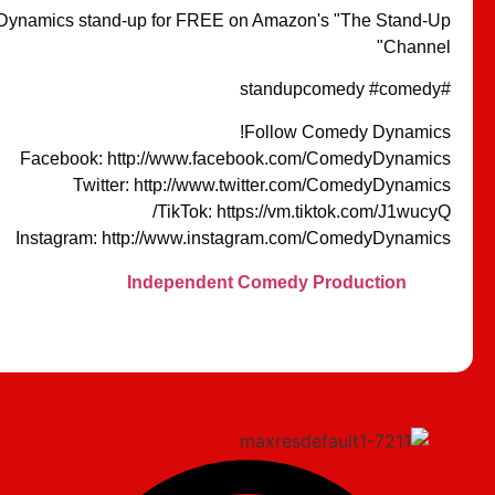
ynamics stand-up for FREE on Amazon's "The Stand-Up
Channel"
#standupcomedy #comedy
Follow Comedy Dynamics!
Facebook: http://www.facebook.com/ComedyDynamics
Twitter: http://www.twitter.com/ComedyDynamics
TikTok: https://vm.tiktok.com/J1wucyQ/
Instagram: http://www.instagram.com/ComedyDynamics
Independent Comedy Production