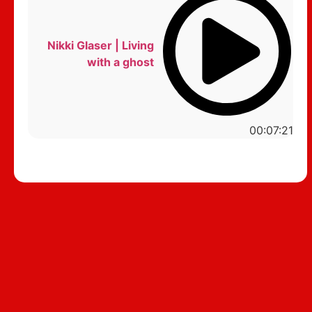
Nikki Glaser | Living
with a ghost
00:07:21
סטנדאפ לצפייה ישירה