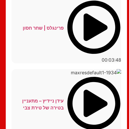
פרינגלס | שחר חסון
00:03:48
עידן ניידיץ – מתעניין
בטירה של טירת צבי