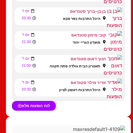
בן בן-ברוך סטנדאפ
יום ד'
20:30
היכל התרבות כפר סבא
קובי מימון סטנדאפ
יום ד'
21:30
מועדון הגריי יהוד
חנוך דאום סטנדאפ
יום ד'
21:00
תאטרון הבית גולדה פתח תקווה
אדיר מילר סטנדאפ
יום ד'
20:30
היכל התרבות ראשון לציון
לוח הופעות מלא