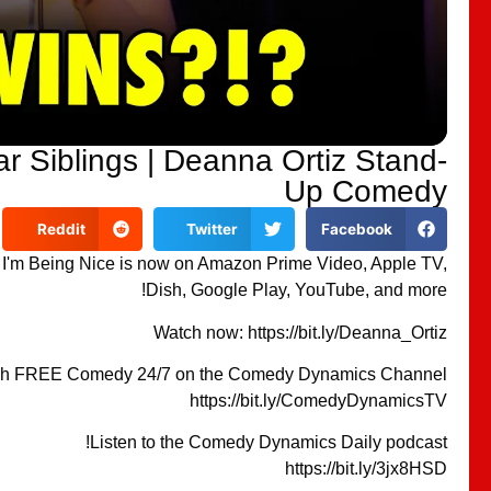
ar Siblings | Deanna Ortiz Stand-
Up Comedy
Reddit
Twitter
Facebook
 I'm Being Nice is now on Amazon Prime Video, Apple TV,
Dish, Google Play, YouTube, and more!
Watch now: https://bit.ly/Deanna_Ortiz
h FREE Comedy 24/7 on the Comedy Dynamics Channel!
https://bit.ly/ComedyDynamicsTV
Listen to the Comedy Dynamics Daily podcast!
https://bit.ly/3jx8HSD