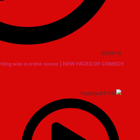
00:06:10
enting was a crime scene | NEW FACES OF COMEDY