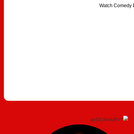
Watch Comedy D
מצאתם טעות?