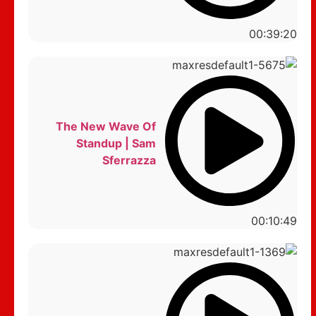
00:39:20
The New Wave Of
Standup | Sam
Sferrazza
00:10:49