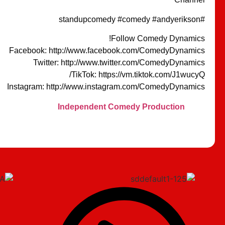
#standupcomedy #comedy #andyerikson
Follow Comedy Dynamics!
Facebook: http://www.facebook.com/ComedyDynamics
Twitter: http://www.twitter.com/ComedyDynamics
TikTok: https://vm.tiktok.com/J1wucyQ/
Instagram: http://www.instagram.com/ComedyDynamics
Independent Comedy Production