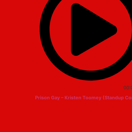
00:
Prison Gay – Kristen Toomey (Standup C