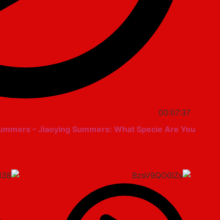
00:07:37
Summers – Jiaoying Summers: What Specie Are You?