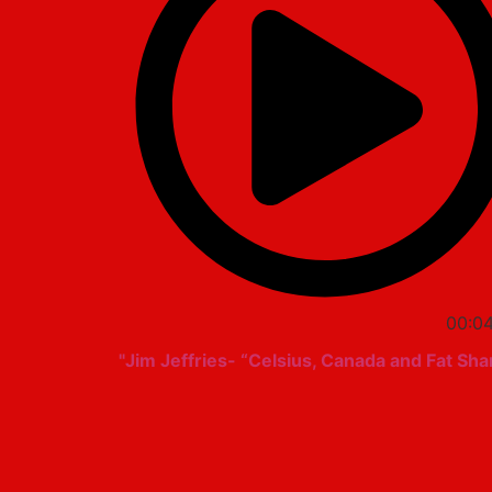
00:0
Jim Jeffries- “Celsius, Canada and Fat Sha