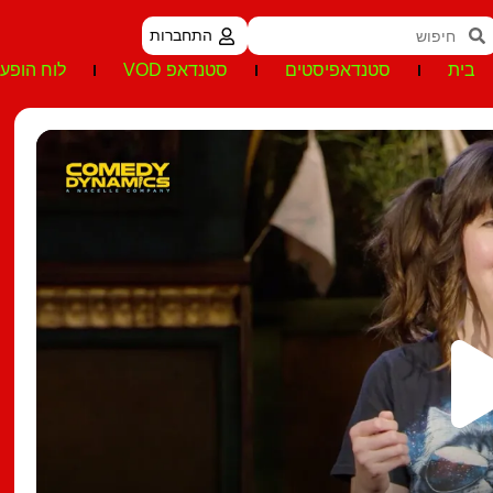
התחברות
בית
סטנדאפיסטים
סטנדאפ VOD
לוח הופעו