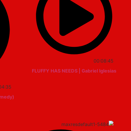
00:08:45
FLUFFY HAS NEEDS | Gabriel Iglesias
04:35
omedy)