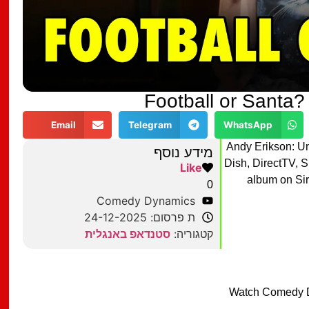
Football or Santa?
Email
Telegram
WhatsApp
Andy Erikson: Un
מידע נוסף
Dish, DirectTV, S
Like
album on Si
0
Comedy Dynamics
ת פרסום: 24-12-2025
קטגוריה:
סטנדאפ באנגלית
Watch Comedy D