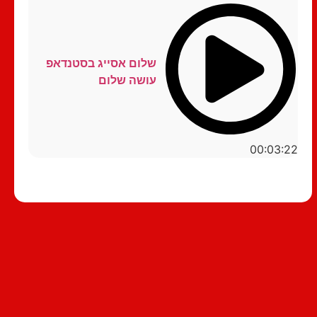
שלום אסייג בסטנדאפ
עושה שלום
00:03:22
סטנדאפ לצפייה ישירה