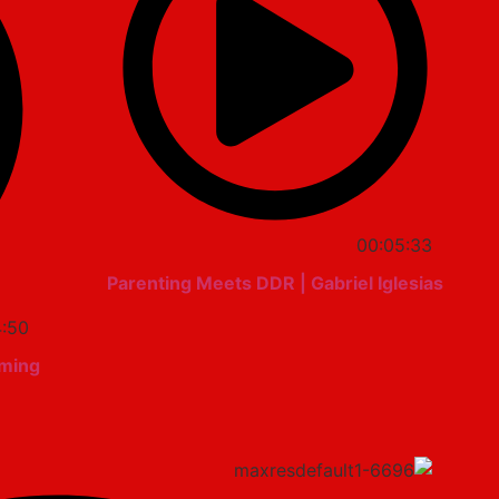
00:05:33
Parenting Meets DDR | Gabriel Iglesias
4:50
ming"