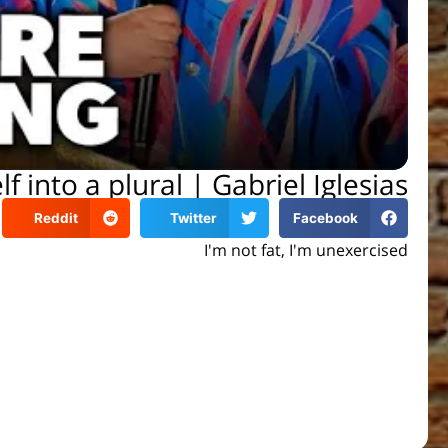
lf into a plural | Gabriel Iglesias
Reddit
Twitter
Facebook
I'm not fat, I'm unexercised