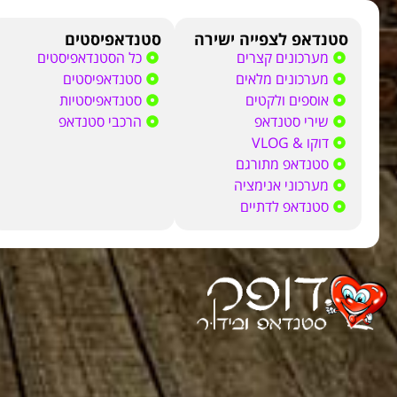
סטנדאפ לצפייה ישירה
סטנדאפיסטים
מערכונים קצרים
כל הסטנדאפיסטים
מערכונים מלאים
סטנדאפיסטים
אוספים ולקטים
סטנדאפיסטיות
שירי סטנדאפ
הרכבי סטנדאפ
דוקו & VLOG
סטנדאפ מתורגם
מערכוני אנימציה
סטנדאפ לדתיים