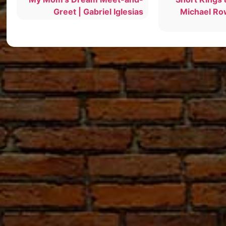
Greet | Gabriel Iglesias
Michael Ro