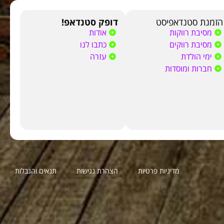
הזמנת סטנדאפיסט
דופק סטנדאפ!
מסיבת רווקות
אודות
מסיבת רווקים
כתבו לנו
ימי הולדת
עזרה
חברות ומוסדות
מדיניות פרטיות
הצהרת נגישות
תנאים והגבלות