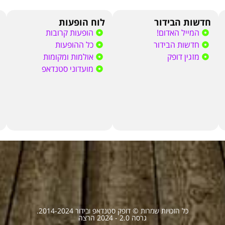
חדשות הבידור
לוח הופעות
המייל האדום!
הופעות קרובות
חדשות הבידור
כל ההופעות
מזגין דופק
אולמות ומקומות
מועדוני סטנדאפ
כל הזכויות שמרות © דופק סטנדאפ ובידור 2014-2024.
גרסה 2.0 - 2024 הרצה