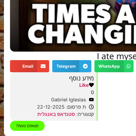
I ate myse
Email
Telegram
WhatsApp
מידע נוסף
Like
0
Gabriel Iglesias
ת פרסום: 22-12-2025
קטגוריה:
סטנדאפ באנגלית
מצאתם טעות?