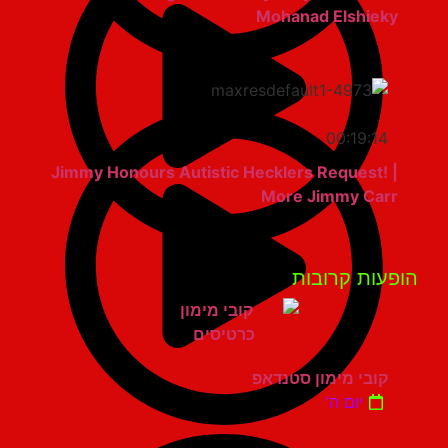
Mohanad Elshieky
00:19:14
Jimmy Honours Autistic Hecklers Request! |
More Jimmy Carr
פעות קרובות
קובי מימון סטנדאפ
יום ה'