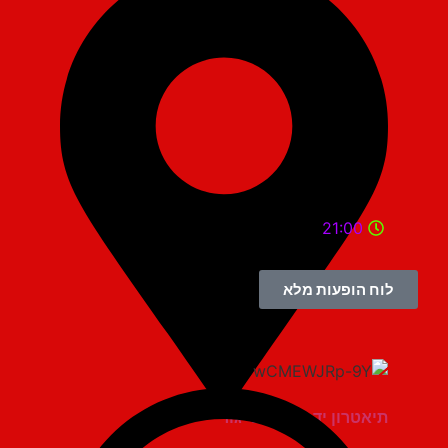
21:00
לוח הופעות מלא
תיאטרון יד למגינים יגור