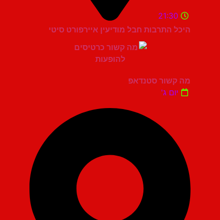
21:30
היכל התרבות חבל מודיעין איירפורט סיטי
מה קשור סטנדאפ
יום ג'