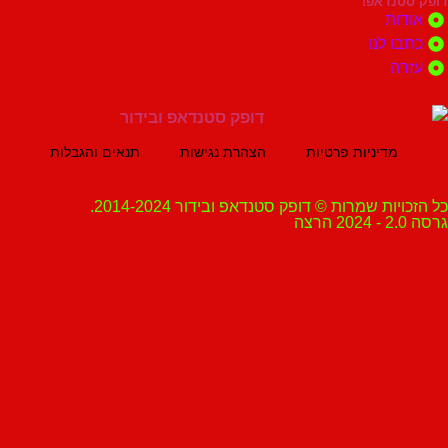
נדאפ!
ת
 לנו
ה
מדיניות פרטיות
הצהרת נגישות
תנאים והגבלות
ת שמרות © דופק סטנדאפ ובידור 2014-2024.