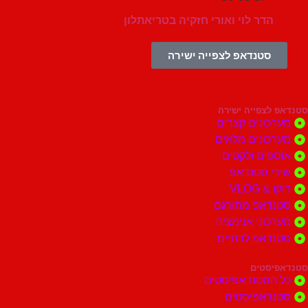
הדר לוי ואורי חזקיה בטריאתלון
סטנדאפ לצפייה ישירה
צפייה ישירה
ונים קצרים
ונים מלאים
ים ולקטים
י סטנדאפ
 VLOG
דאפ מתורגם
וני אנימציה
דאפ לדתיים
סטים
הסטנדאפיסטים
דאפיסטים