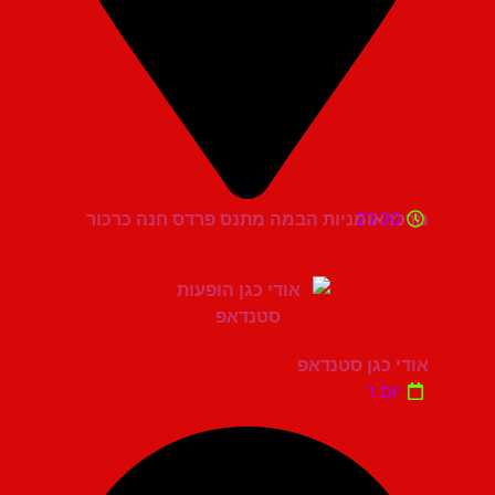
21:30
מרכז אומניות הבמה מתנס פרדס חנה כרכור
אודי כגן סטנדאפ
יום ו'