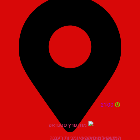
21:00
המשכן למוסיקה ואומניות רעננה
מתן פרץ סטנדאפ