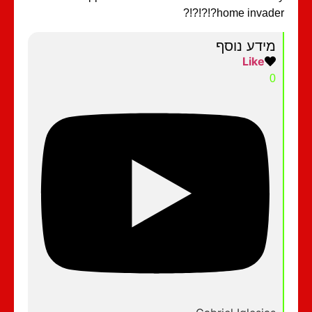
home invader?!?!?
מידע נוסף
Like
0