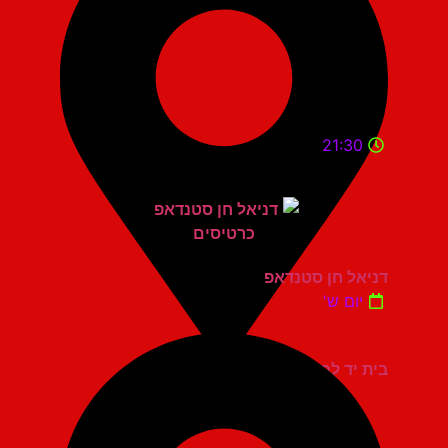
21:30
דניאל חן סטנדאפ
יום ש'
בית יד לבנים אשדוד