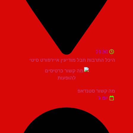
21:30
היכל התרבות חבל מודיעין איירפורט סיטי
מה קשור סטנדאפ
יום ג'