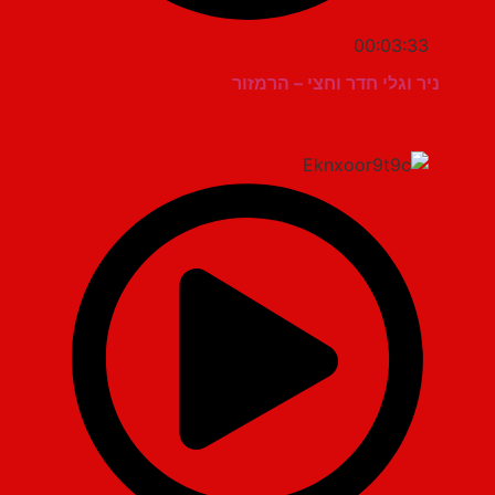
00:03:33
ניר וגלי חדר וחצי – הרמזור