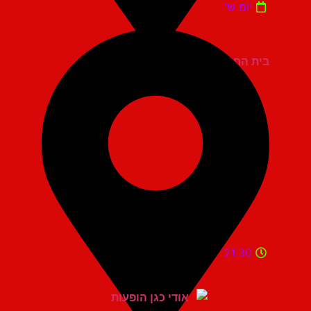
יום ש'
בית החייל תל אביב
21:30