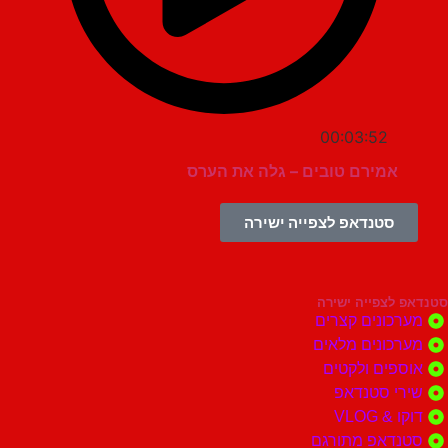
00:03:52
אמירם טובים – גלה את הערס
סטנדאפ לצפייה ישירה
צפייה ישירה
ונים קצרים
ונים מלאים
ים ולקטים
י סטנדאפ
 VLOG
דאפ מתורגם