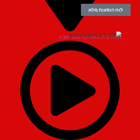
לוח הופעות מלא
תמוז בית המוזיקה באר שבע