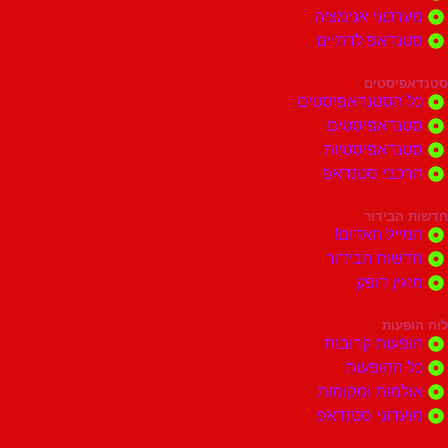
וני אנימציה
דאפ לדתיים
סטים
הסטנדאפיסטים
דאפיסטים
דאפיסטיות
בי סטנדאפ
בידור
ל האדום!
ות הבידור
ן דופק
ות
ות קרובות
הופעות
ות ומקומות
וני סטנדאפ