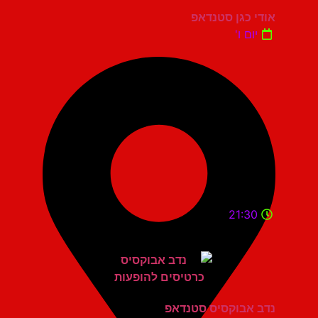
אודי כגן סטנדאפ
יום ו'
21:30
נדב אבוקסיס סטנדאפ