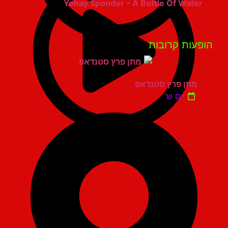
Yohay Sponder – A Bottle Of Water
פעות קרובות
מתן פרץ סטנדאפ
יום ש'