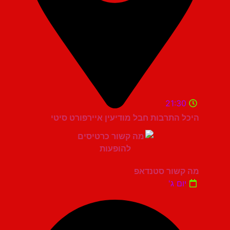
21:30
היכל התרבות חבל מודיעין איירפורט סיטי
מה קשור סטנדאפ
יום ג'