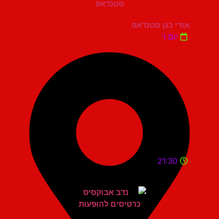
אודי כגן סטנדאפ
יום ו'
21:30