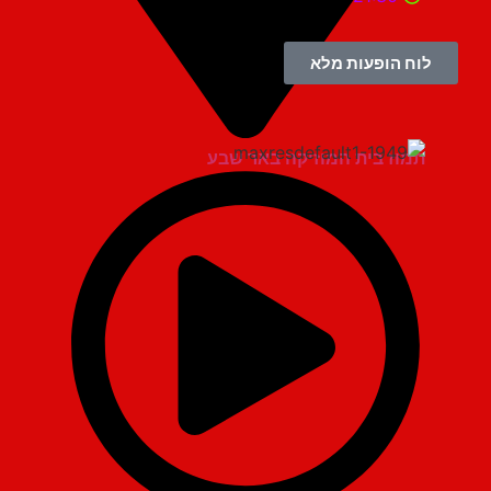
לוח הופעות מלא
תמוז בית המוזיקה באר שבע