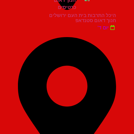
היכל התרבות בית העם ירושלים
חנוך דאום סטנדאפ
יום ד'