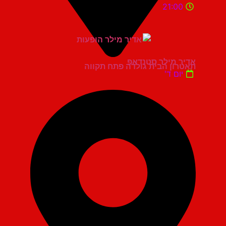
21:00
אדיר מילר סטנדאפ
תאטרון הבית גולדה פתח תקווה
יום ד'