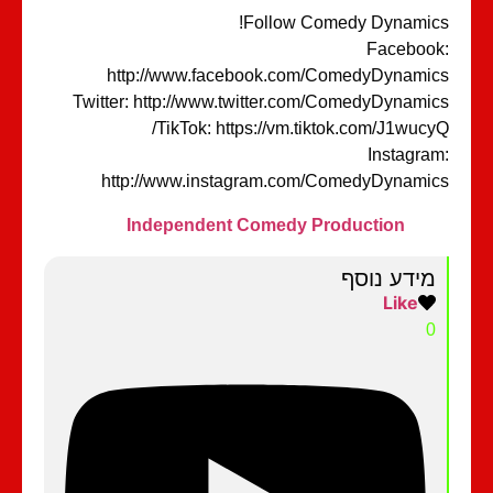
Follow Comedy Dynamic
Faceboo
http://www.facebook.com/ComedyDynami
Twitter: http://www.twitter.com/ComedyDynami
TikTok: https://vm.tiktok.com/J1wucy
Instagra
http://www.instagram.com/ComedyDynami
Independent Comedy Production
מידע נוסף
Like
0