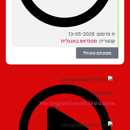
ת פרסום: 13-05-2026
קטגוריה:
סטנדאפ באנגלית
מצאתם טעות?
00:06:26
The Original CrossFit | Ed Gamble