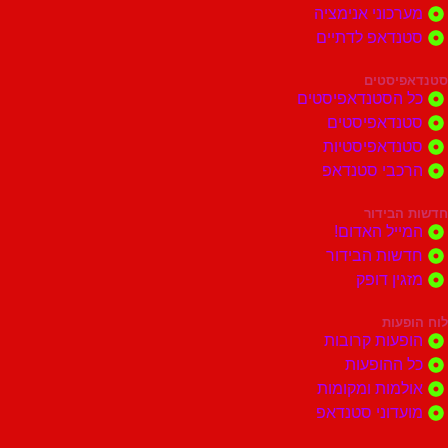
וני אנימציה
דאפ לדתיים
סטים
הסטנדאפיסטים
דאפיסטים
דאפיסטיות
בי סטנדאפ
בידור
ל האדום!
ות הבידור
ן דופק
ות
ות קרובות
הופעות
ות ומקומות
וני סטנדאפ