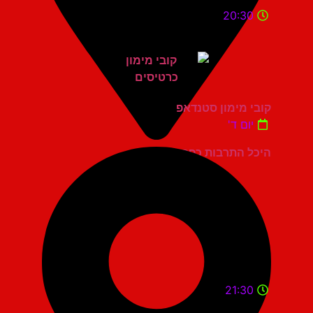
20:30
קובי מימון סטנדאפ
יום ד'
היכל התרבות כפר סבא
21:30