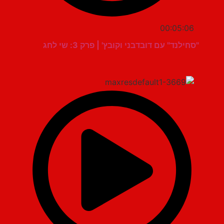
00:05:06
"סחילנד" עם דובדבני וקובץ' | פרק 3: שי לחג