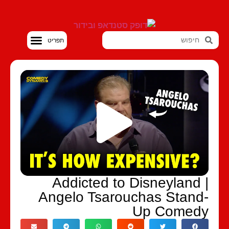
סטנדאפ VOD
Addicted to Disneyland 
Angelo Tsarouchas Stand
Up Comed