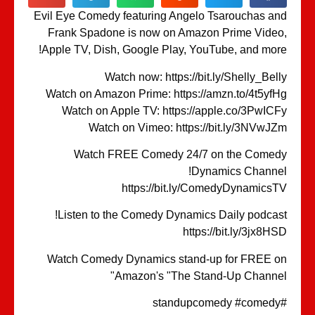
Evil Eye Comedy featuring Angelo Tsarouchas a
Frank Spadone is now on Amazon Prime Vide
Apple TV, Dish, Google Play, YouTube, and mor
Watch now: https://bit.ly/Shelly_Bel
Watch on Amazon Prime: https://amzn.to/4t5yf
Watch on Apple TV: https://apple.co/3PwIC
Watch on Vimeo: https://bit.ly/3NVwJ
Watch FREE Comedy 24/7 on the Come
Dynamics Channe
https://bit.ly/ComedyDynamics
Listen to the Comedy Dynamics Daily podcas
https://bit.ly/3jx8H
Watch Comedy Dynamics stand-up for FREE 
Amazon's "The Stand-Up Channe