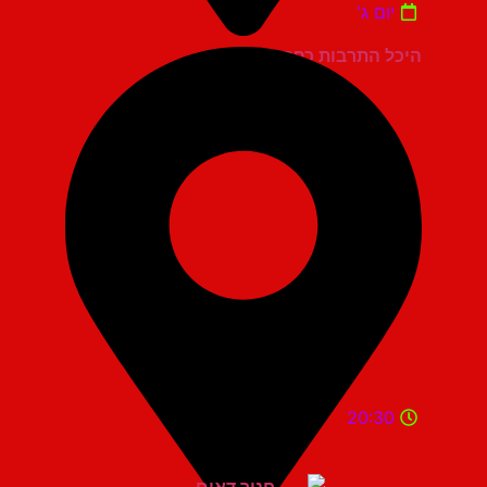
יום ג'
היכל התרבות כפר סבא
20:30