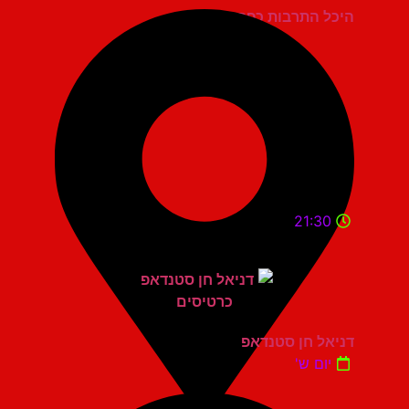
היכל התרבות כפר סבא
21:30
דניאל חן סטנדאפ
יום ש'