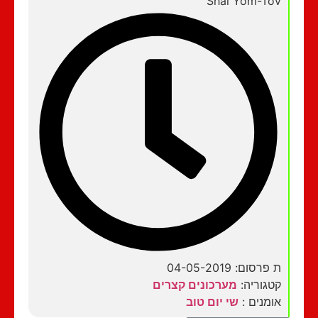
Shai Yom-Tov
ת פרסום: 04-05-2019
קטגוריה:
מערכונים קצרים
אומנים :
שי יום טוב