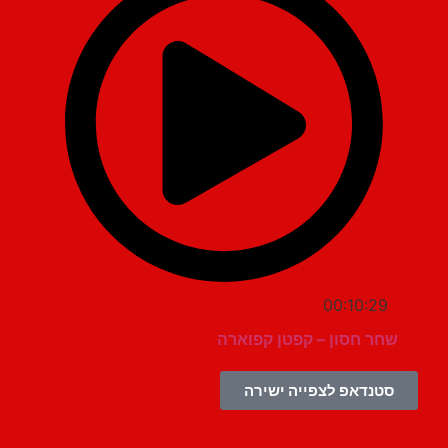
00:10:29
שחר חסון – קפטן קפוארה
סטנדאפ לצפייה ישירה