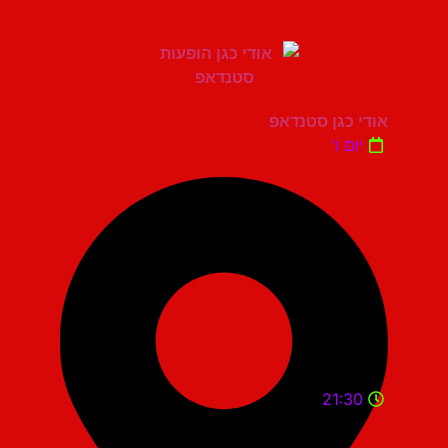
אודי כגן סטנדאפ
יום ו'
21:30