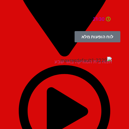
21:30
לוח הופעות מלא
תמוז בית המוזיקה באר שבע