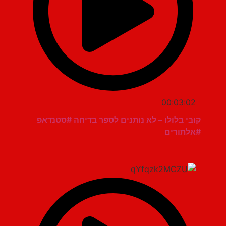
00:03:02
קובי בלולו – לא נותנים לספר בדיחה #סטנדאפ
#אלתורים