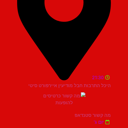
21:30
היכל התרבות חבל מודיעין איירפורט סיטי
מה קשור סטנדאפ
יום ג'