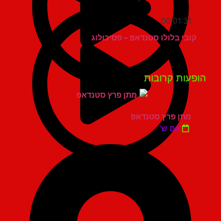
00:01:31
קובי בלולו סטנדאפ – פסיכולוג
פעות קרובות
מתן פרץ סטנדאפ
יום ש'