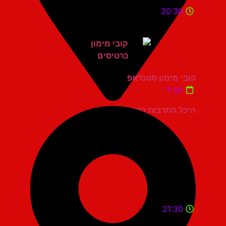
20:30
קובי מימון סטנדאפ
יום ד'
היכל התרבות כפר סבא
21:30