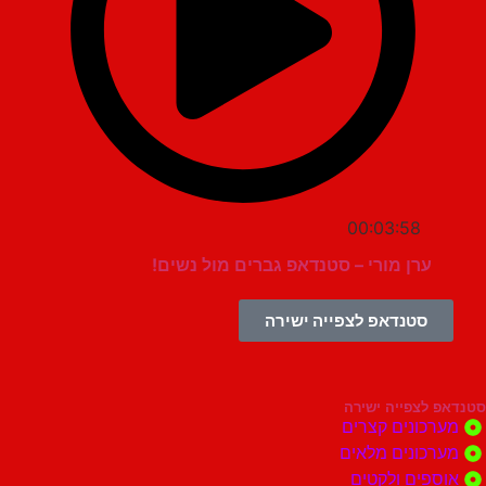
00:03:58
ערן מורי – סטנדאפ גברים מול נשים!
סטנדאפ לצפייה ישירה
צפייה ישירה
ונים קצרים
ונים מלאים
ים ולקטים