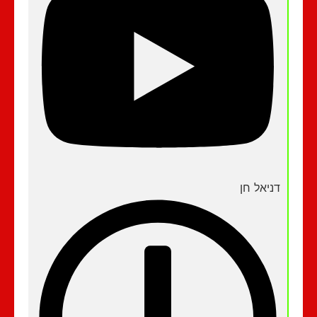
דניאל חן