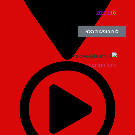
20:30
לוח הופעות מלא
היכל התרבות ראשון לציון