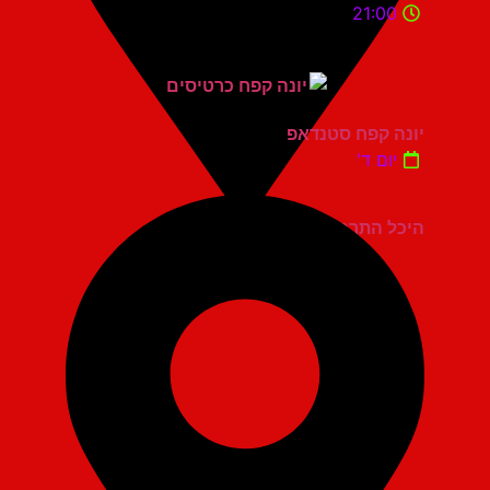
21:00
יונה קפח סטנדאפ
יום ד'
היכל התרבות כפר סבא