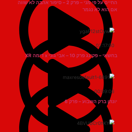
החיים על פי מני – פרק 2 – סיפור אהבה לא שווה
אם הוא לא נגמר
02:17:00
בחשאי – פקינג פרק 10 – אבי גוני x דימה XR
00:09:06
יונתן ברק השבוע – פרק 6