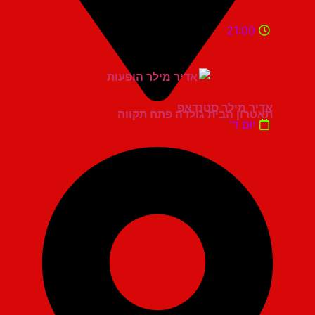
21:00
אדיר מילר סטנדאפ
תאטרון הבית גולדה פתח תקווה
יום ד'