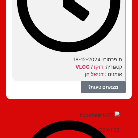
ת פרסום: 18-12-2024
קטגוריה:
דוקו / VLOG
אומנים :
דניאל חן
מצאתם טעות?
00:01:23