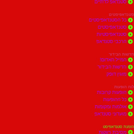
דאפ לדתיים
סטים
הסטנדאפיסטים
דאפיסטים
דאפיסטיות
בי סטנדאפ
בידור
ל האדום!
ות הבידור
ן דופק
ות
ות קרובות
הופעות
ות ומקומות
וני סטנדאפ
נדאפיסט
ת רווקות