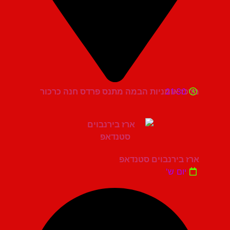
21:30
מרכז אומניות הבמה מתנס פרדס חנה כרכור
ארז בירנבוים סטנדאפ
יום ש'