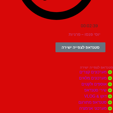
00:02:39
יוסי פנסו – פרגיות
סטנדאפ לצפייה ישירה
צפייה ישירה
ונים קצרים
ונים מלאים
ים ולקטים
י סטנדאפ
 VLOG
דאפ מתורגם
וני אנימציה