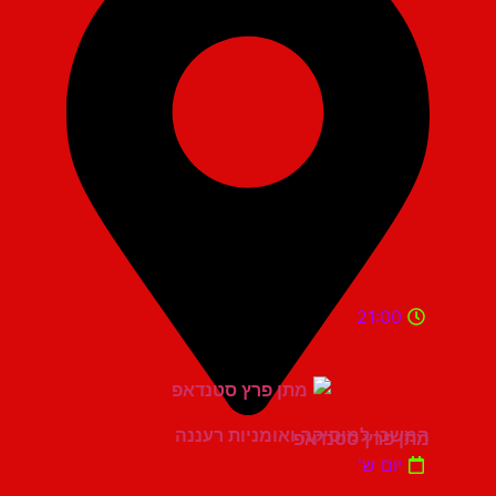
21:00
המשכן למוסיקה ואומניות רעננה
מתן פרץ סטנדאפ
יום ש'