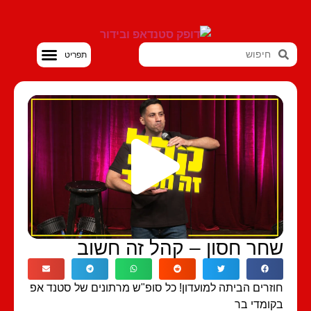
סטנדאפ VOD
חר חסון – קהל זה חשוב
זרים הביתה למועדון! כל סופ"ש מרתונים של סטנד אפ
ומדי בר