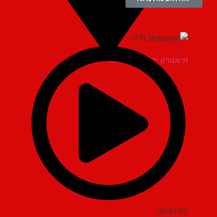
תיאטרון יד למגינים יגור
00:01:30