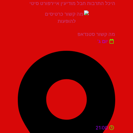
היכל התרבות חבל מודיעין איירפורט סיטי
מה קשור סטנדאפ
יום ג'
21:00