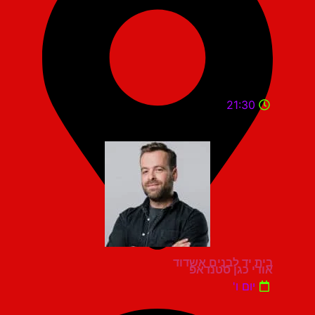
21:30
בית יד לבנים אשדוד
אודי כגן סטנדאפ
יום ו'