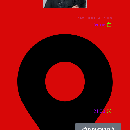
אודי כגן סטנדאפ
יום ש'
21:00
לוח הופעות מלא