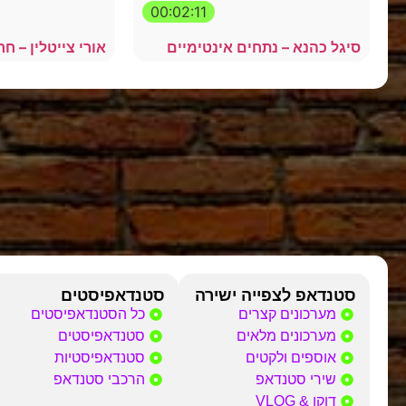
00:02:11
סיגל כהנא – נתחים אינטימיים
אורי צייטלין – חר
סטנדאפ לצפייה ישירה
סטנדאפיסטים
מערכונים קצרים
כל הסטנדאפיסטים
מערכונים מלאים
סטנדאפיסטים
אוספים ולקטים
סטנדאפיסטיות
שירי סטנדאפ
הרכבי סטנדאפ
דוקו & VLOG