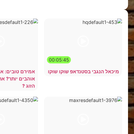
00:05:45
מיכאל הנגבי בסטנדאפ שוקו שוקו
אמירם טובים: א
אוהבים יותר? את 
הזוג ?