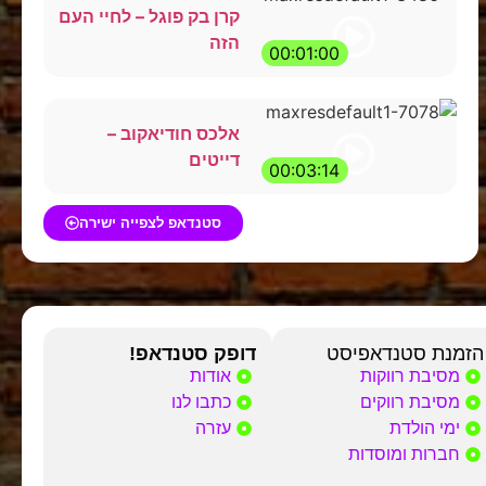
קרן בק פוגל – לחיי העם
הזה
00:01:00
אלכס חודיאקוב –
דייטים
00:03:14
סטנדאפ לצפייה ישירה
הזמנת סטנדאפיסט
דופק סטנדאפ!
מסיבת רווקות
אודות
מסיבת רווקים
כתבו לנו
ימי הולדת
עזרה
חברות ומוסדות