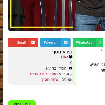
Email
Telegram
WhatsApp
כה
מידע נוסף
Like
0
בי הארץ.
קומדי בר T.V
קטגוריה:
מערכונים קצרים
אומנים :
שחר חסון
מצאתם טעות?