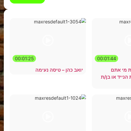
00:01:25
00:01:44
ת מי אתם
יואב כהן – טיסה נעימה
הנייד או בן/ת