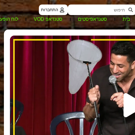
התחברות
בית
סטנדאפיסטים
סטנדאפ VOD
לוח הופעו