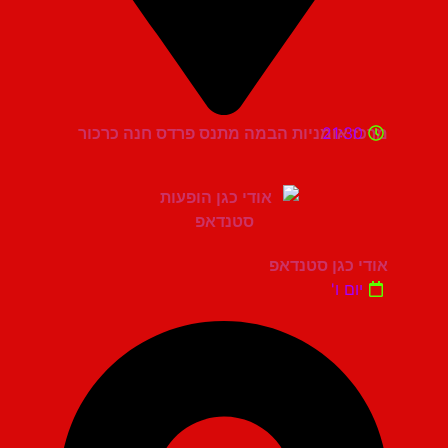
21:30
מרכז אומניות הבמה מתנס פרדס חנה כרכור
אודי כגן סטנדאפ
יום ו'