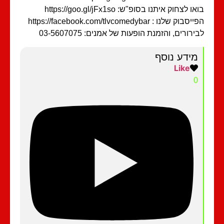
ו לצחוק איתנו בסופ"ש: https://goo.gl/jFx1so
בוק שלנו : https://facebook.com/tlvcomedybar
ירורים, והזמנת הופעות של אמנים: 03-5607075
מידע נוסף
Like
0