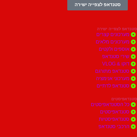
סטנדאפ לצפייה ישירה
צפייה ישירה
ונים קצרים
ונים מלאים
ים ולקטים
י סטנדאפ
 VLOG
דאפ מתורגם
וני אנימציה
דאפ לדתיים
סטים
הסטנדאפיסטים
דאפיסטים
דאפיסטיות
בי סטנדאפ