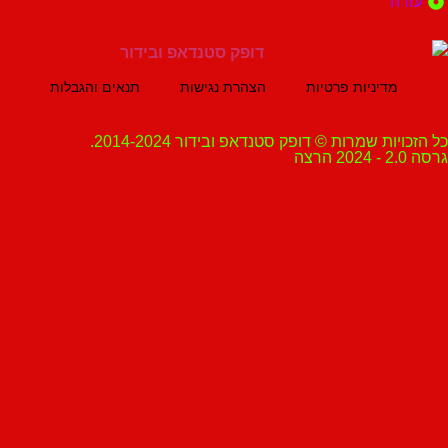
ה
מדיניות פרטיות
הצהרת נגישות
תנאים והגבלות
ת שמרות © דופק סטנדאפ ובידור 2014-2024.