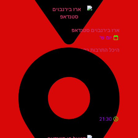
ארז בירנבוים סטנדאפ
יום ש'
היכל התרבות כפר סבא
21:30