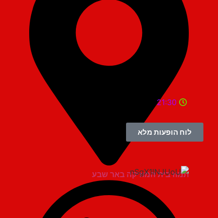
21:30
לוח הופעות מלא
תמוז בית המוזיקה באר שבע