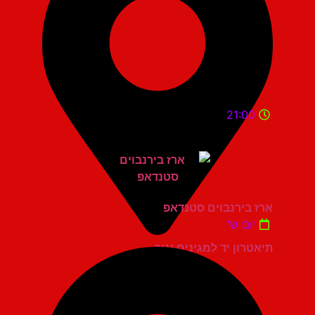
21:00
ארז בירנבוים סטנדאפ
יום ש'
תיאטרון יד למגינים יגור