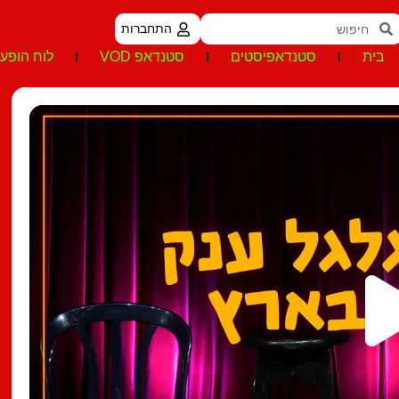
התחברות
בית
סטנדאפיסטים
סטנדאפ VOD
לוח הופעו