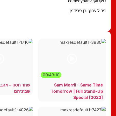
טיקטוק: comedybartv
ניהול ערוץ: בן פרידמן
00:43:10
Sam Morril – Same Time
שחר חסון – אהבה
Tomorrow | Full Stand-Up
שביניהם
Special [2022]