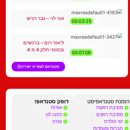
אור לוי – גבר רגיש
00:03:25
ליאור רום – ברנשים
ובטומי חלק 4 מ 4
00:01:06
סטנדאפ לצפייה ישירה
הזמנת סטנדאפיסט
דופק סטנדאפ!
מסיבת רווקות
אודות
מסיבת רווקים
כתבו לנו
ימי הולדת
עזרה
חברות ומוסדות