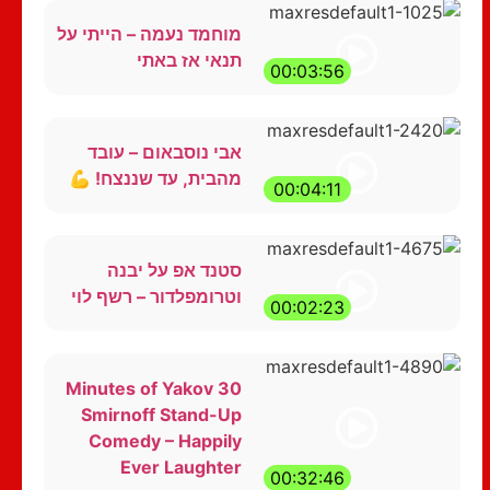
מוחמד נעמה – הייתי על
תנאי אז באתי
00:03:56
אבי נוסבאום – עובד
מהבית, עד שננצח! 💪
00:04:11
סטנד אפ על יבנה
וטרומפלדור – רשף לוי
00:02:23
30 Minutes of Yakov
Smirnoff Stand-Up
Comedy – Happily
Ever Laughter
00:32:46