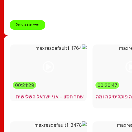
מצאתם טעות?
00:21:29
00:20:47
 פוקליטיקה ומה
שחר חסון – אני ישראל השלישית