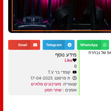
Email
Telegram
WhatsApp
אפ של נבחרת
מידע נוסף
Like
0
קומדי בר T.V
ת פרסום: 17-04-2025
קטגוריה:
מערכונים מלאים
אומנים :
שחר חסון